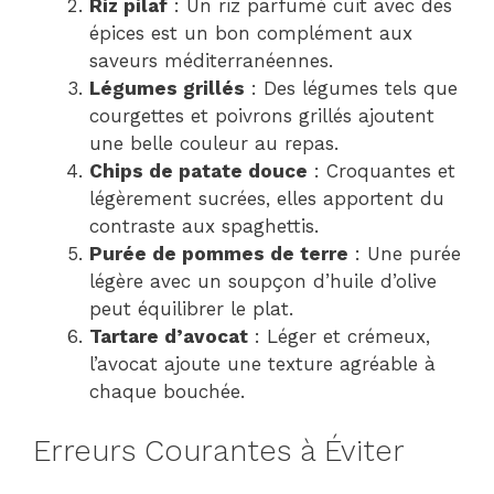
Riz pilaf
: Un riz parfumé cuit avec des
épices est un bon complément aux
saveurs méditerranéennes.
Légumes grillés
: Des légumes tels que
courgettes et poivrons grillés ajoutent
une belle couleur au repas.
Chips de patate douce
: Croquantes et
légèrement sucrées, elles apportent du
contraste aux spaghettis.
Purée de pommes de terre
: Une purée
légère avec un soupçon d’huile d’olive
peut équilibrer le plat.
Tartare d’avocat
: Léger et crémeux,
l’avocat ajoute une texture agréable à
chaque bouchée.
Erreurs Courantes à Éviter