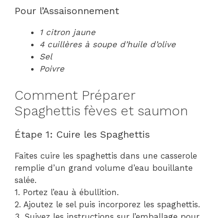
Pour l’Assaisonnement
1 citron jaune
4 cuillères à soupe d’huile d’olive
Sel
Poivre
Comment Préparer
Spaghettis fèves et saumon
Étape 1: Cuire les Spaghettis
Faites cuire les spaghettis dans une casserole
remplie d’un grand volume d’eau bouillante
salée.
1. Portez l’eau à ébullition.
2. Ajoutez le sel puis incorporez les spaghettis.
3. Suivez les instructions sur l’emballage pour