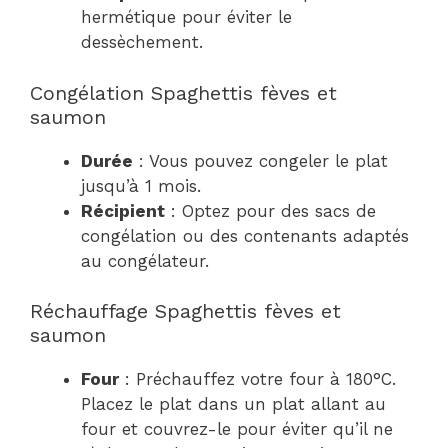
hermétique pour éviter le
dessèchement.
Congélation Spaghettis fèves et
saumon
Durée
: Vous pouvez congeler le plat
jusqu’à 1 mois.
Récipient
: Optez pour des sacs de
congélation ou des contenants adaptés
au congélateur.
Réchauffage Spaghettis fèves et
saumon
Four
: Préchauffez votre four à 180°C.
Placez le plat dans un plat allant au
four et couvrez-le pour éviter qu’il ne