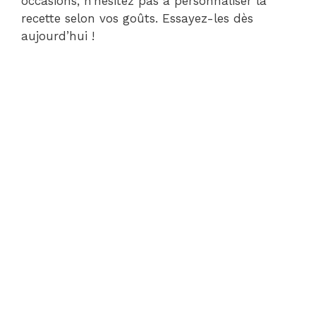
occasions, n’hésitez pas à personnaliser la
recette selon vos goûts. Essayez-les dès
aujourd’hui !