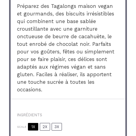
Préparez des Tagalongs maison vegan
et gourmands, des biscuits irrésistibles
qui combinent une base sablée
croustillante avec une garniture
onctueuse de beurre de cacahuète, le
tout enrobé de chocolat noir. Parfaits
pour vos goûters, fêtes ou simplement
pour se faire plaisir, ces délices sont
adaptés aux régimes végan et sans
gluten. Faciles à réaliser, ils apportent
une touche sucrée à toutes les
occasions.
INGRÉDIENTS
1X
2X
3X
SCALE