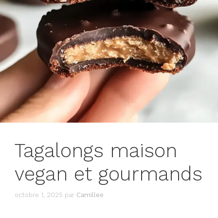
Tagalongs maison
vegan et gourmands
octobre 1, 2025
par
Camillee