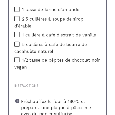
1
tasse de farine d'amande
2
,5 cuillères à soupe de sirop
d'érable
1
cuillère à café d'extrait de vanille
5
cuillères à café de beurre de
cacahuète naturel
1/2
tasse de pépites de chocolat noir
végan
INSTRUCTIONS
Préchauffez le four à 180°C et
préparez une plaque à pâtisserie
avec du papier sulfurisé.