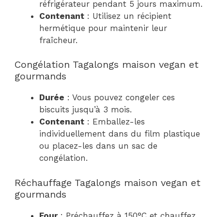
réfrigérateur pendant 5 jours maximum.
Contenant
: Utilisez un récipient
hermétique pour maintenir leur
fraîcheur.
Congélation Tagalongs maison vegan et
gourmands
Durée
: Vous pouvez congeler ces
biscuits jusqu’à 3 mois.
Contenant
: Emballez-les
individuellement dans du film plastique
ou placez-les dans un sac de
congélation.
Réchauffage Tagalongs maison vegan et
gourmands
Four
: Préchauffez à 150°C et chauffez