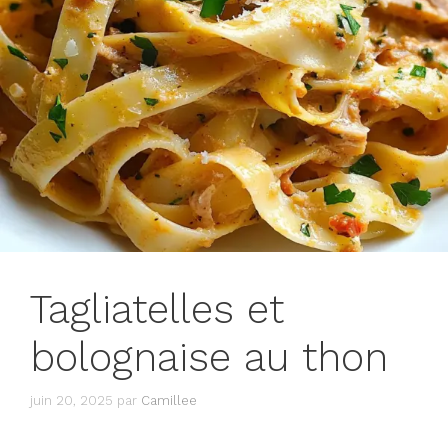
Tagliatelles et
bolognaise au thon
juin 20, 2025
par
Camillee