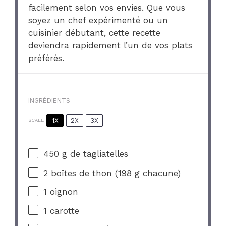
facilement selon vos envies. Que vous
soyez un chef expérimenté ou un
cuisinier débutant, cette recette
deviendra rapidement l’un de vos plats
préférés.
INGRÉDIENTS
1X
2X
3X
SCALE
450 g
de tagliatelles
2
boîtes de thon (
198 g
chacune)
1
oignon
1
carotte