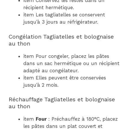
item Conservez les restes dans un
récipient hermétique.
item Les tagliatelles se conservent
jusqu’à 3 jours au réfrigérateur.
Congélation Tagliatelles et bolognaise
au thon
item Pour congeler, placez les pâtes
dans un sac hermétique ou un récipient
adapté au congélateur.
item Elles peuvent être conservées
jusqu’à 2 mois.
Réchauffage Tagliatelles et bolognaise
au thon
item
Four
: Préchauffez à 180°C, placez
les pâtes dans un plat couvert et