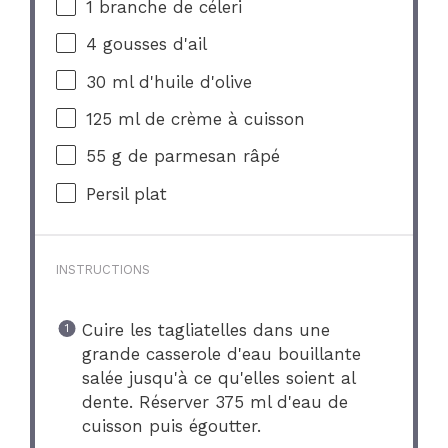
1
branche de céleri
4
gousses d'ail
30
ml d'huile d'olive
125
ml de crème à cuisson
55 g
de parmesan râpé
Persil plat
INSTRUCTIONS
Cuire les tagliatelles dans une
grande casserole d'eau bouillante
salée jusqu'à ce qu'elles soient al
dente. Réserver 375 ml d'eau de
cuisson puis égoutter.