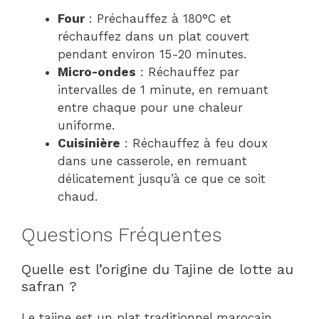
Four
: Préchauffez à 180°C et
réchauffez dans un plat couvert
pendant environ 15-20 minutes.
Micro-ondes
: Réchauffez par
intervalles de 1 minute, en remuant
entre chaque pour une chaleur
uniforme.
Cuisinière
: Réchauffez à feu doux
dans une casserole, en remuant
délicatement jusqu’à ce que ce soit
chaud.
Questions Fréquentes
Quelle est l’origine du Tajine de lotte au
safran ?
Le tajine est un plat traditionnel marocain,