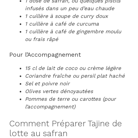
1 dose de safran, ou quelques pistils
infusés dans un peu d’eau chaude
1 cuillère à soupe de curry doux
1 cuillère à café de curcuma
1 cuillère à café de gingembre moulu
ou frais râpé
Pour l’Accompagnement
15 cl de lait de coco ou crème légère
Coriandre fraîche ou persil plat haché
Sel et poivre noir
Olives vertes dénoyautées
Pommes de terre ou carottes (pour
l’accompagnement)
Comment Préparer Tajine de
lotte au safran