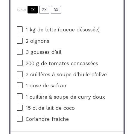
1X
2X
3X
SCALE
1
kg de lotte (queue désossée)
2
oignons
3
gousses d’ail
200 g
de tomates concassées
2
cuillères à soupe d’huile d’olive
1
dose de safran
1
cuillère à soupe de curry doux
15
cl de lait de coco
Coriandre fraîche