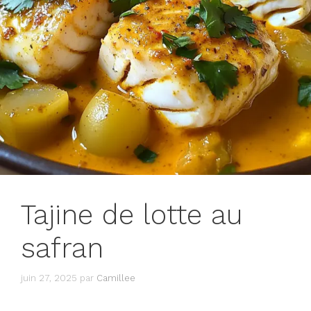
Tajine de lotte au
safran
juin 27, 2025
par
Camillee