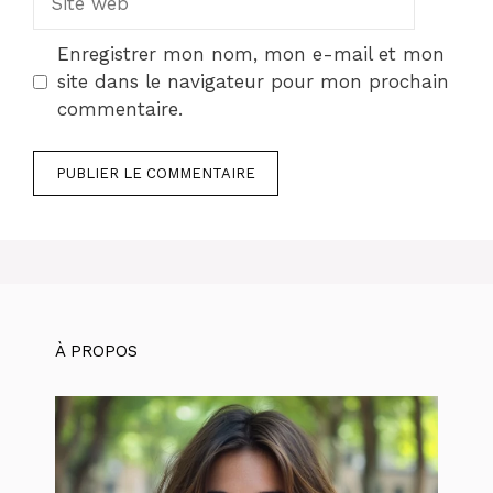
web
Enregistrer mon nom, mon e-mail et mon
site dans le navigateur pour mon prochain
commentaire.
À PROPOS