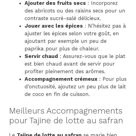
Ajouter des fruits secs
: Incorporez
des abricots ou des raisins secs pour un
contraste sucré-salé délicieux.
Jouer avec les épices
: N’hésitez pas à
ajuster les épices selon votre goût, en
ajoutant par exemple un peu de
paprika pour plus de chaleur.
Servir chaud
: Assurez-vous que le plat
est bien chaud avant de servir pour
profiter pleinement des arômes.
Accompagnement crémeux
: Pour plus
d’onctuosité, ajoutez un peu plus de lait
de coco en fin de cuisson.
Meilleurs Accompagnements
pour Tajine de lotte au safran
Le
Tajine de lotte au safran
se marie bien