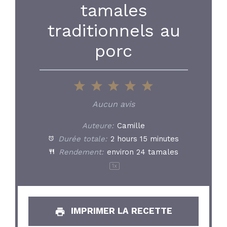
tamales
traditionnels au
porc
1
2
3
4
5
Star
Stars
Stars
Stars
Stars
Aucun avis
Auteure:
Camille
Durée totale:
2 hours 15 minutes
Rendement:
environ
24
tamales
1
x
IMPRIMER LA RECETTE