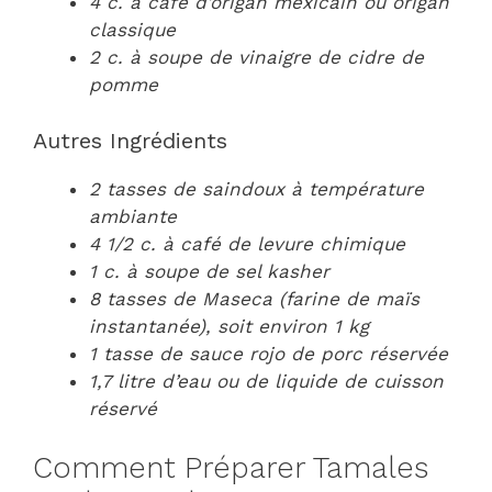
4 c. à café d’origan mexicain ou origan
classique
2 c. à soupe de vinaigre de cidre de
pomme
Autres Ingrédients
2 tasses de saindoux à température
ambiante
4 1/2 c. à café de levure chimique
1 c. à soupe de sel kasher
8 tasses de Maseca (farine de maïs
instantanée), soit environ 1 kg
1 tasse de sauce rojo de porc réservée
1,7 litre d’eau ou de liquide de cuisson
réservé
Comment Préparer Tamales