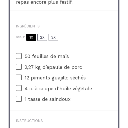
repas encore plus festif.
INGRÉDIENTS
1X
2X
3X
SCALE
50
feuilles de maïs
2
,27 kg d’épaule de porc
12
piments guajillo séchés
4
c. à soupe d'huile végétale
1
tasse de saindoux
INSTRUCTIONS