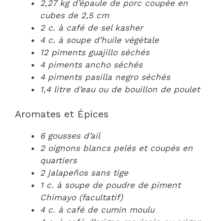
2,27 kg d’épaule de porc coupée en
cubes de 2,5 cm
2 c. à café de sel kasher
4 c. à soupe d’huile végétale
12 piments guajillo séchés
4 piments ancho séchés
4 piments pasilla negro séchés
1,4 litre d’eau ou de bouillon de poulet
Aromates et Épices
6 gousses d’ail
2 oignons blancs pelés et coupés en
quartiers
2 jalapeños sans tige
1 c. à soupe de poudre de piment
Chimayo (facultatif)
4 c. à café de cumin moulu