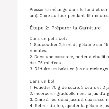
Presser le mélange dans le fond et sur l
cm). Cuire au four pendant 15 minutes. L
Étape 2: Préparer la Garniture
Dans un petit bol :
1. Saupoudrer 2,5 ml de gélatine sur 15
minutes.
2. Dans une casserole, porter à ébulliti
des 75 ml d’eau.
3. Réduire les baies en jus au mélangeur
Dans un bol :
1. Fouetter 70 g de sucre, 2 oeufs et 2 j
2. Incorporer graduellement le jus d’arg
3. Cuire à feu doux jusqu’à épaississe
4. Retirer du feu, ajouter la gélatine ju