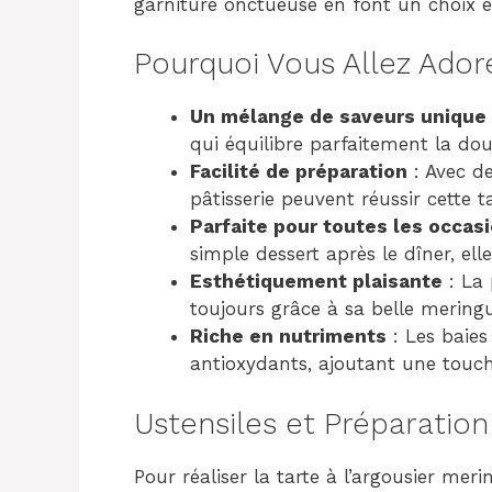
garniture onctueuse en font un choix él
Pourquoi Vous Allez Ador
Un mélange de saveurs unique
qui équilibre parfaitement la do
Facilité de préparation
: Avec d
pâtisserie peuvent réussir cette ta
Parfaite pour toutes les occas
simple dessert après le dîner, ell
Esthétiquement plaisante
: La 
toujours grâce à sa belle mering
Riche en nutriments
: Les baies
antioxydants, ajoutant une touch
Ustensiles et Préparation
Pour réaliser la tarte à l’argousier mer