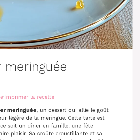
er meringuée
te
·
Imprimer la recette
sier meringuée
, un dessert qui allie le goût
eur légère de la meringue. Cette tarte est
ce soit un dîner en famille, une fête
re plaisir. Sa croûte croustillante et sa