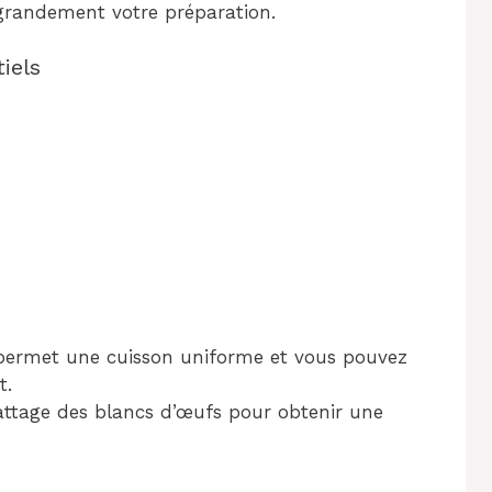
a grandement votre préparation.
iels
 permet une cuisson uniforme et vous pouvez
t.
e battage des blancs d’œufs pour obtenir une