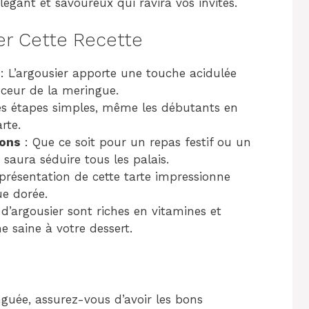
égant et savoureux qui ravira vos invités.
er Cette Recette
: L’argousier apporte une touche acidulée
uceur de la meringue.
es étapes simples, même les débutants en
rte.
ions
: Que ce soit pour un repas festif ou un
e saura séduire tous les palais.
présentation de cette tarte impressionne
ue dorée.
 d’argousier sont riches en vitamines et
e saine à votre dessert.
inguée, assurez-vous d’avoir les bons