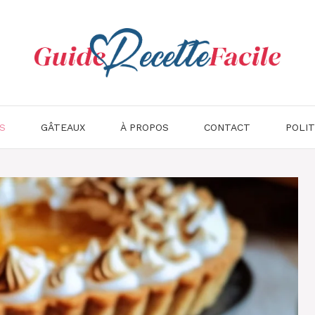
S
GÂTEAUX
À PROPOS
CONTACT
POLIT