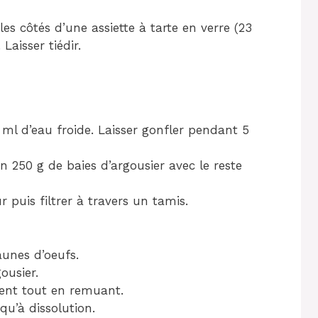
es côtés d’une assiette à tarte en verre (23
aisser tiédir.
 ml d’eau froide. Laisser gonfler pendant 5
on 250 g de baies d’argousier avec le reste
 puis filtrer à travers un tamis.
aunes d’oeufs.
ousier.
ment tout en remuant.
squ’à dissolution.