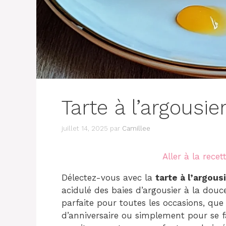
Tarte à l’argousi
juillet 14, 2025
par
Camillee
Aller à la recet
Délectez-vous avec la
tarte à l’argou
acidulé des baies d’argousier à la douc
parfaite pour toutes les occasions, que 
d’anniversaire ou simplement pour se fai