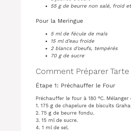
55 g de beurre non salé, froid e
Pour la Meringue
5 ml de fécule de maïs
15 ml d’eau froide
2 blancs d’oeufs, tempérés
70 g de sucre
Comment Préparer Tarte à
Étape 1: Préchauffer le Four
Préchauffer le four à 180 °C. Mélanger 
1. 175 g de chapelure de biscuits Grah
2. 75 g de beurre fondu.
3. 15 ml de sucre.
4. 1 ml de sel.