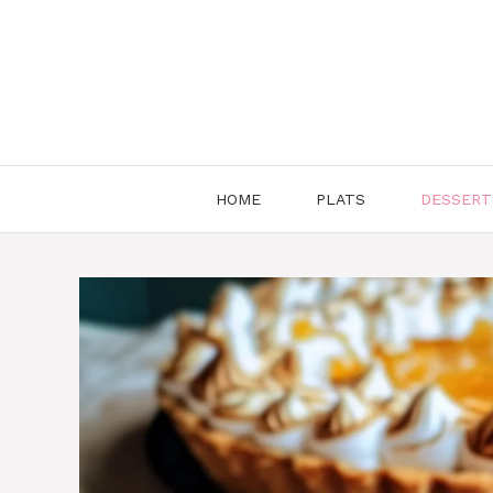
Aller
au
contenu
HOME
PLATS
DESSERT