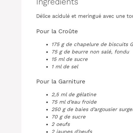
Ingrédients
Délice acidulé et meringué avec une to
Pour la Croûte
175 g de chapelure de biscuits
75 g de beurre non salé, fondu
15 ml de sucre
1 ml de sel
Pour la Garniture
2,5 ml de gélatine
75 ml d’eau froide
250 g de baies d’argousier surge
70 g de sucre
2 oeufs
2 jaunes d’oeufs