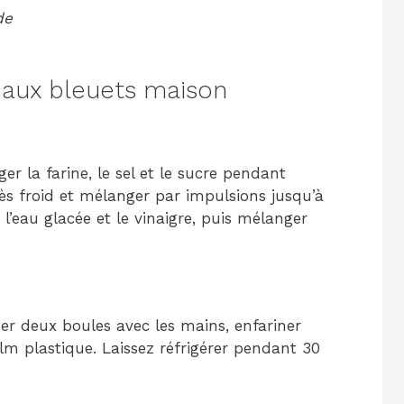
de
aux bleuets maison
er la farine, le sel et le sucre pendant
ès froid et mélanger par impulsions jusqu’à
l’eau glacée et le vinaigre, puis mélanger
mer deux boules avec les mains, enfariner
lm plastique. Laissez réfrigérer pendant 30