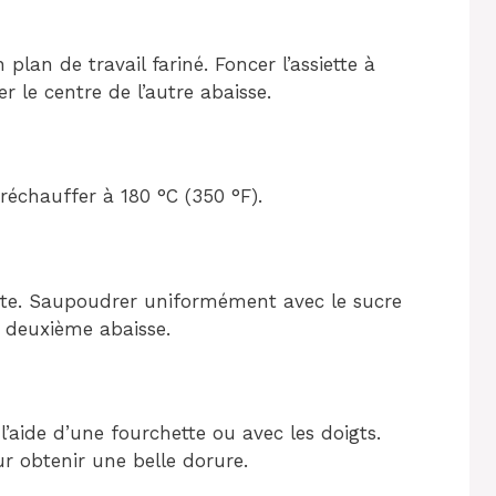
plan de travail fariné. Foncer l’assiette à
r le centre de l’autre abaisse.
préchauffer à 180 °C (350 °F).
arte. Saupoudrer uniformément avec le sucre
a deuxième abaisse.
 l’aide d’une fourchette ou avec les doigts.
r obtenir une belle dorure.