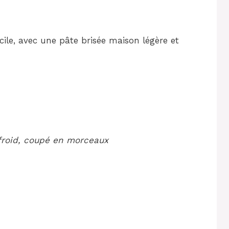
ile, avec une pâte brisée maison légère et
 froid, coupé en morceaux