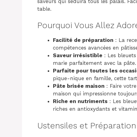
saveurs qui séduira tous les palais. Fac
table.
Pourquoi Vous Allez Ador
Facilité de préparation
: La rece
compétences avancées en pâtisse
Saveur irrésistible
: Les bleuets
marie parfaitement avec la pâte.
Parfaite pour toutes les occas
pique-nique en famille, cette tar
Pâte brisée maison
: Faire votr
maison qui impressionne toujour
Riche en nutriments
: Les bleue
riches en antioxydants et vitamin
Ustensiles et Préparation