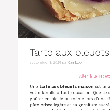
Tarte aux bleuet
septembre 18, 2025
par
Camillee
Aller à la recet
Une
tarte aux bleuets maison
est une
votre famille à toute occasion. Que ce 
goûter ensoleillé ou même lors d’une fê
pâte brisée légère et sa garniture sucr