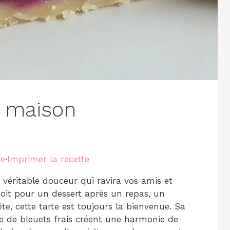
s maison
te
·
Imprimer la recette
 véritable douceur qui ravira vos amis et
soit pour un dessert après un repas, un
te, cette tarte est toujours la bienvenue. Sa
ée de bleuets frais créent une harmonie de