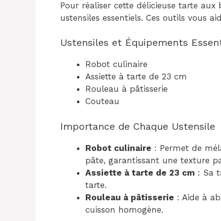
Pour réaliser cette délicieuse tarte au
ustensiles essentiels. Ces outils vous ai
Ustensiles et Équipements Essent
Robot culinaire
Assiette à tarte de 23 cm
Rouleau à pâtisserie
Couteau
Importance de Chaque Ustensile
Robot culinaire
: Permet de méla
pâte, garantissant une texture pa
Assiette à tarte de 23 cm
: Sa t
tarte.
Rouleau à pâtisserie
: Aide à a
cuisson homogène.