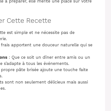
ile à préparer, elle mérite une place sur votre
er Cette Recette
tte est simple et ne nécessite pas de
rie.
 frais apportent une douceur naturelle qui se
ions
: Que ce soit un dîner entre amis ou un
te s’adapte à tous les événements.
e propre pâte brisée ajoute une touche faite
s.
ts sont non seulement délicieux mais aussi
es.