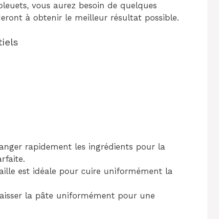
x bleuets, vous aurez besoin de quelques
deront à obtenir le meilleur résultat possible.
iels
nger rapidement les ingrédients pour la
rfaite.
aille est idéale pour cuire uniformément la
baisser la pâte uniformément pour une