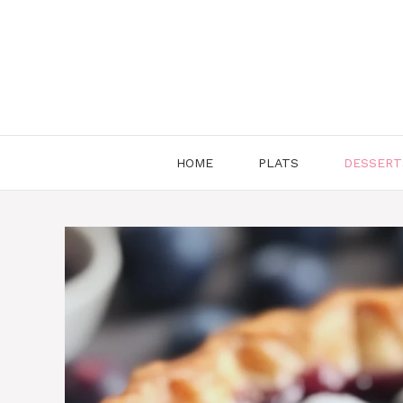
Aller
au
contenu
HOME
PLATS
DESSERT