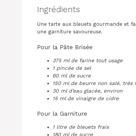
Ingrédients
Une tarte aux bleuets gourmande et fac
une garniture savoureuse.
Pour la Pâte Brisée
375 ml de farine tout usage
1 pincée de sel
60 ml de sucre
150 ml de beurre non salé, très
30 ml d’eau glacée, environ
15 ml de vinaigre de cidre
Pour la Garniture
1 litre de bleuets frais
180 ml de sucre