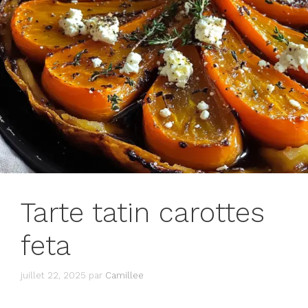
Tarte tatin carottes
feta
juillet 22, 2025
par
Camillee