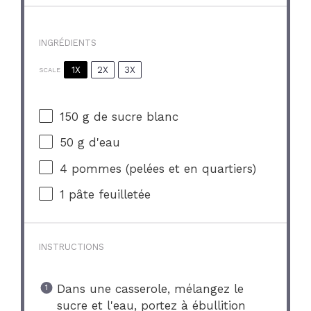
INGRÉDIENTS
1X
2X
3X
SCALE
150 g
de sucre blanc
50 g
d'eau
4
pommes (pelées et en quartiers)
1
pâte feuilletée
INSTRUCTIONS
Dans une casserole, mélangez le
sucre et l'eau, portez à ébullition