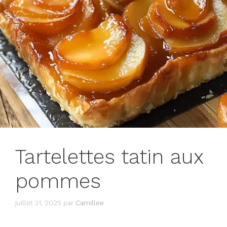
Tartelettes tatin aux
pommes
juillet 31, 2025
par
Camillee