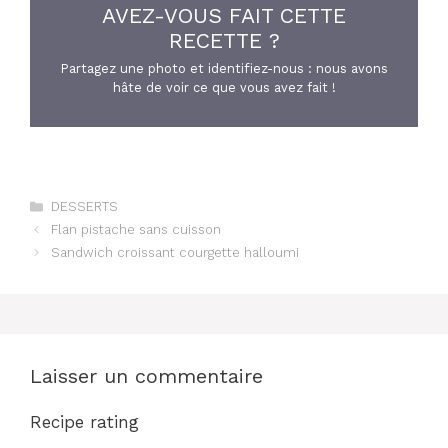
AVEZ-VOUS FAIT CETTE
RECETTE ?
Partagez une photo et identifiez-nous : nous avons
hâte de voir ce que vous avez fait !
Catégories
DESSERTS
Flan pistache sans cuisson
Sandwich croissant courgette halloumi
Laisser un commentaire
Recipe rating