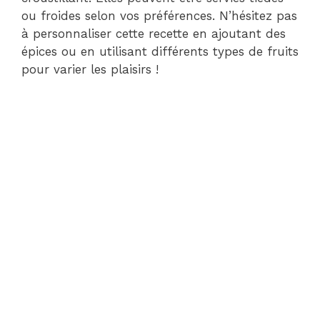
ou froides selon vos préférences. N’hésitez pas
à personnaliser cette recette en ajoutant des
épices ou en utilisant différents types de fruits
pour varier les plaisirs !