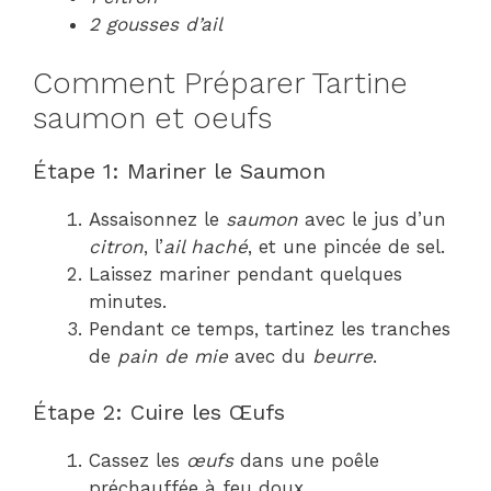
2 gousses d’ail
Comment Préparer Tartine
saumon et oeufs
Étape 1: Mariner le Saumon
Assaisonnez le
saumon
avec le jus d’un
citron
, l’
ail haché
, et une pincée de sel.
Laissez mariner pendant quelques
minutes.
Pendant ce temps, tartinez les tranches
de
pain de mie
avec du
beurre
.
Étape 2: Cuire les Œufs
Cassez les
œufs
dans une poêle
préchauffée à feu doux.