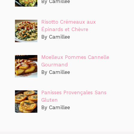
By Camillee
Risotto Crémeaux aux
Épinards et Chèvre
By Camillee
Moelleux Pommes Cannelle
Gourmand
By Camillee
Panisses Provençales Sans
Gluten
By Camillee