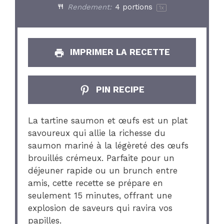
Rendement:
4
portions
1
x
IMPRIMER LA RECETTE
PIN RECIPE
La tartine saumon et œufs est un plat
savoureux qui allie la richesse du
saumon mariné à la légèreté des œufs
brouillés crémeux. Parfaite pour un
déjeuner rapide ou un brunch entre
amis, cette recette se prépare en
seulement 15 minutes, offrant une
explosion de saveurs qui ravira vos
papilles.