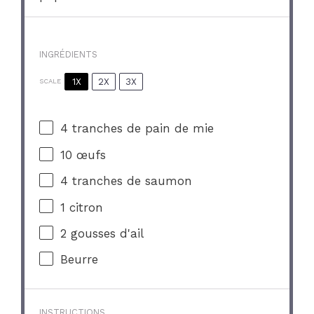
INGRÉDIENTS
1X
2X
3X
SCALE
4
tranches de pain de mie
10
œufs
4
tranches de saumon
1
citron
2
gousses d'ail
Beurre
INSTRUCTIONS