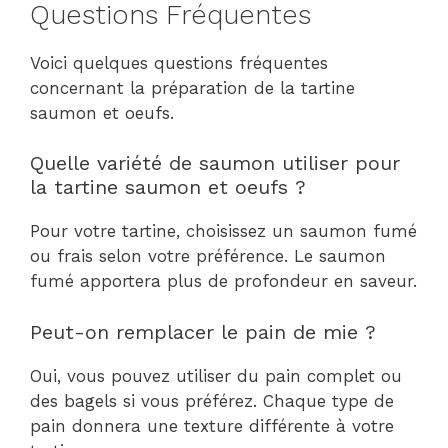
Questions Fréquentes
Voici quelques questions fréquentes
concernant la préparation de la tartine
saumon et oeufs.
Quelle variété de saumon utiliser pour
la tartine saumon et oeufs ?
Pour votre tartine, choisissez un saumon fumé
ou frais selon votre préférence. Le saumon
fumé apportera plus de profondeur en saveur.
Peut-on remplacer le pain de mie ?
Oui, vous pouvez utiliser du pain complet ou
des bagels si vous préférez. Chaque type de
pain donnera une texture différente à votre