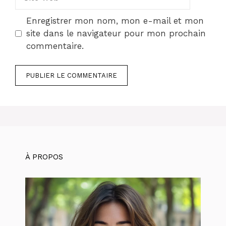
web
Enregistrer mon nom, mon e-mail et mon
site dans le navigateur pour mon prochain
commentaire.
À PROPOS