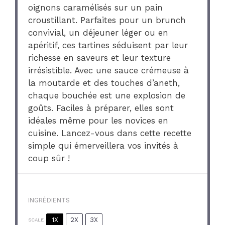
oignons caramélisés sur un pain
croustillant. Parfaites pour un brunch
convivial, un déjeuner léger ou en
apéritif, ces tartines séduisent par leur
richesse en saveurs et leur texture
irrésistible. Avec une sauce crémeuse à
la moutarde et des touches d’aneth,
chaque bouchée est une explosion de
goûts. Faciles à préparer, elles sont
idéales même pour les novices en
cuisine. Lancez-vous dans cette recette
simple qui émerveillera vos invités à
coup sûr !
INGRÉDIENTS
1X
2X
3X
SCALE