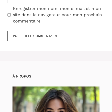
web
Enregistrer mon nom, mon e-mail et mon
site dans le navigateur pour mon prochain
commentaire.
À PROPOS