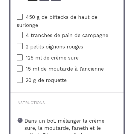
450 g
de biftecks de haut de
surlonge
4
tranches de pain de campagne
2
petits oignons rouges
125
ml de crème sure
15
ml de moutarde à l’ancienne
20 g
de roquette
INSTRUCTIONS
Dans un bol, mélanger la crème
sure, la moutarde, l’aneth et le