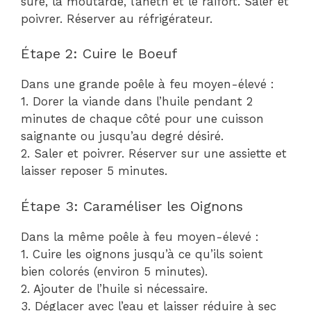
sure, la moutarde, l’aneth et le raifort. Saler et
poivrer. Réserver au réfrigérateur.
Étape 2: Cuire le Boeuf
Dans une grande poêle à feu moyen-élevé :
1. Dorer la viande dans l’huile pendant 2
minutes de chaque côté pour une cuisson
saignante ou jusqu’au degré désiré.
2. Saler et poivrer. Réserver sur une assiette et
laisser reposer 5 minutes.
Étape 3: Caraméliser les Oignons
Dans la même poêle à feu moyen-élevé :
1. Cuire les oignons jusqu’à ce qu’ils soient
bien colorés (environ 5 minutes).
2. Ajouter de l’huile si nécessaire.
3. Déglacer avec l’eau et laisser réduire à sec