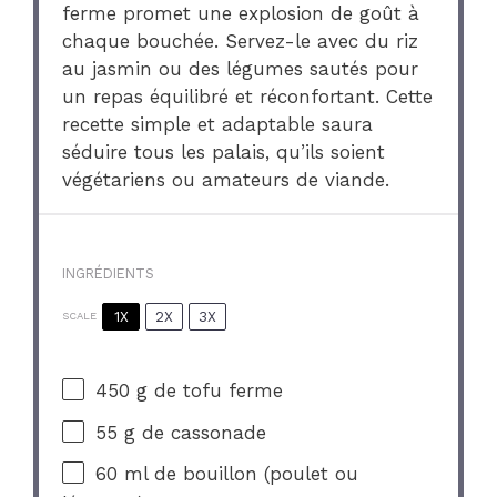
ferme promet une explosion de goût à
chaque bouchée. Servez-le avec du riz
au jasmin ou des légumes sautés pour
un repas équilibré et réconfortant. Cette
recette simple et adaptable saura
séduire tous les palais, qu’ils soient
végétariens ou amateurs de viande.
INGRÉDIENTS
1X
2X
3X
SCALE
450 g
de tofu ferme
55 g
de cassonade
60
ml de bouillon (poulet ou