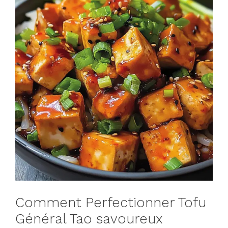
Comment Perfectionner Tofu
Général Tao savoureux