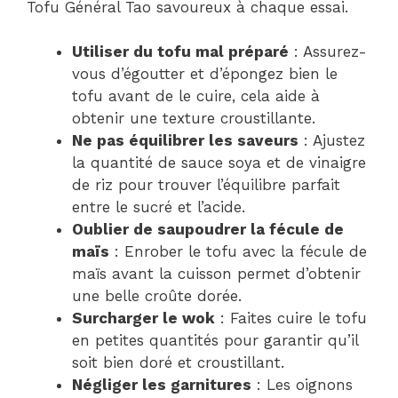
Tofu Général Tao savoureux à chaque essai.
Utiliser du tofu mal préparé
: Assurez-
vous d’égoutter et d’épongez bien le
tofu avant de le cuire, cela aide à
obtenir une texture croustillante.
Ne pas équilibrer les saveurs
: Ajustez
la quantité de sauce soya et de vinaigre
de riz pour trouver l’équilibre parfait
entre le sucré et l’acide.
Oublier de saupoudrer la fécule de
maïs
: Enrober le tofu avec la fécule de
maïs avant la cuisson permet d’obtenir
une belle croûte dorée.
Surcharger le wok
: Faites cuire le tofu
en petites quantités pour garantir qu’il
soit bien doré et croustillant.
Négliger les garnitures
: Les oignons