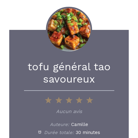
tofu général tao
savoureux
1
2
3
4
5
Star
Stars
Stars
Stars
Stars
Aucun avis
Auteure:
Camille
Durée totale:
30 minutes