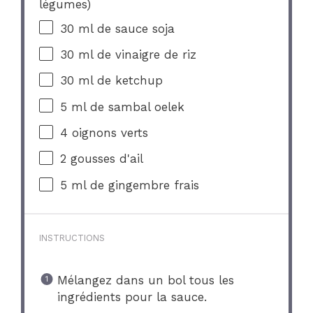
légumes)
30
ml de sauce soja
30
ml de vinaigre de riz
30
ml de ketchup
5
ml de sambal oelek
4
oignons verts
2
gousses d'ail
5
ml de gingembre frais
INSTRUCTIONS
Mélangez dans un bol tous les
ingrédients pour la sauce.