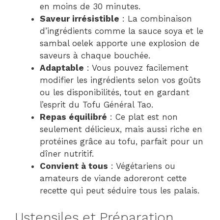
en moins de 30 minutes.
Saveur irrésistible
: La combinaison
d’ingrédients comme la sauce soya et le
sambal oelek apporte une explosion de
saveurs à chaque bouchée.
Adaptable
: Vous pouvez facilement
modifier les ingrédients selon vos goûts
ou les disponibilités, tout en gardant
l’esprit du Tofu Général Tao.
Repas équilibré
: Ce plat est non
seulement délicieux, mais aussi riche en
protéines grâce au tofu, parfait pour un
dîner nutritif.
Convient à tous
: Végétariens ou
amateurs de viande adoreront cette
recette qui peut séduire tous les palais.
Ustensiles et Préparation