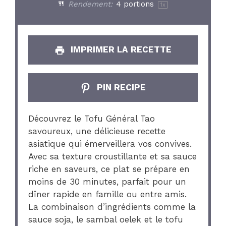
Rendement:
4
portions
1
x
IMPRIMER LA RECETTE
PIN RECIPE
Découvrez le Tofu Général Tao
savoureux, une délicieuse recette
asiatique qui émerveillera vos convives.
Avec sa texture croustillante et sa sauce
riche en saveurs, ce plat se prépare en
moins de 30 minutes, parfait pour un
dîner rapide en famille ou entre amis.
La combinaison d’ingrédients comme la
sauce soja, le sambal oelek et le tofu