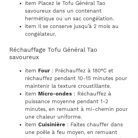
item Placez le Tofu Général Tao
savoureux dans un contenant
hermétique ou un sac congélation.
item Il se conserve jusqu’à 2 mois au
congélateur.
Réchauffage Tofu Général Tao
savoureux
item
Four
: Préchauffez à 180°C et
réchauffez pendant 10-15 minutes pour
maintenir la texture croustillante.
item
Micro-ondes
: Réchauffez à
puissance moyenne pendant 1-2
minutes, en remuant à mi-chemin pour
une chaleur uniforme.
item
Cuisinière
: Faites chauffer dans
une poêle à feu moyen, en remuant