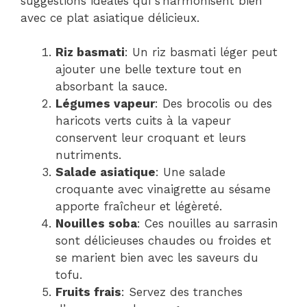
suggestions idéales qui s’harmonisent bien
avec ce plat asiatique délicieux.
Riz basmati
: Un riz basmati léger peut
ajouter une belle texture tout en
absorbant la sauce.
Légumes vapeur
: Des brocolis ou des
haricots verts cuits à la vapeur
conservent leur croquant et leurs
nutriments.
Salade asiatique
: Une salade
croquante avec vinaigrette au sésame
apporte fraîcheur et légèreté.
Nouilles soba
: Ces nouilles au sarrasin
sont délicieuses chaudes ou froides et
se marient bien avec les saveurs du
tofu.
Fruits frais
: Servez des tranches