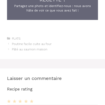
Partagez une photo et identifiez-nous : nous avons
hâte de voir ce que vous avez fait !
Catégories
PLATS
Poutine facile cuite au four
Pâté au saumon maison
Laisser un commentaire
Recipe rating