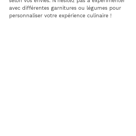
selon vos envies. N’hésitez pas à expérimenter
avec différentes garnitures ou légumes pour
personnaliser votre expérience culinaire !