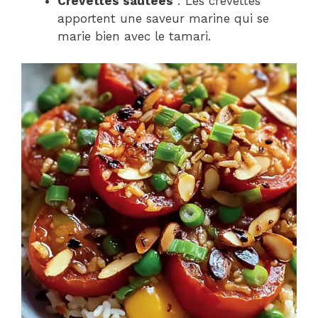
Crevettes sautées
: Les crevettes
apportent une saveur marine qui se
marie bien avec le tamari.