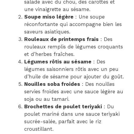
salade avec du chou, des carottes et
une vinaigrette au sésame.
Soupe miso légère
: Une soupe
réconfortante qui accompagne bien les
saveurs asiatiques.
Rouleaux de printemps frais
: Des
rouleaux remplis de légumes croquants
et d’herbes fraîches.
Légumes rôtis au sésame
: Des
légumes saisonniers rôtis avec un peu
d’huile de sésame pour ajouter du goût.
Nouilles soba froides
: Des nouilles
servies froides avec une sauce légère au
soja ou au tamari.
Brochettes de poulet teriyaki
: Du
poulet mariné dans une sauce teriyaki
sucrée-salée, parfait avec le riz
croustillant.