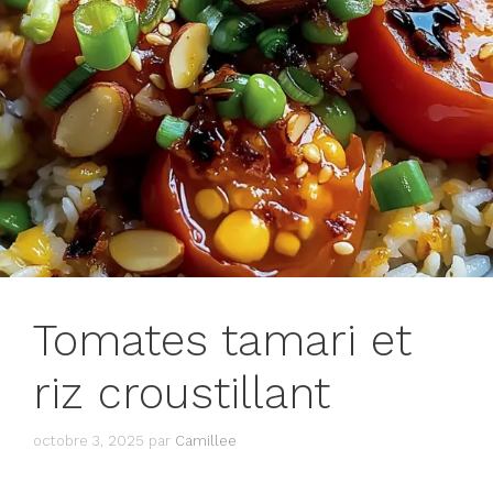
Tomates tamari et
riz croustillant
octobre 3, 2025
par
Camillee