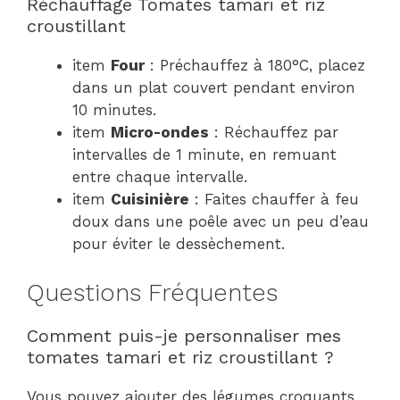
Réchauffage Tomates tamari et riz
croustillant
item
Four
: Préchauffez à 180°C, placez
dans un plat couvert pendant environ
10 minutes.
item
Micro-ondes
: Réchauffez par
intervalles de 1 minute, en remuant
entre chaque intervalle.
item
Cuisinière
: Faites chauffer à feu
doux dans une poêle avec un peu d’eau
pour éviter le dessèchement.
Questions Fréquentes
Comment puis-je personnaliser mes
tomates tamari et riz croustillant ?
Vous pouvez ajouter des légumes croquants