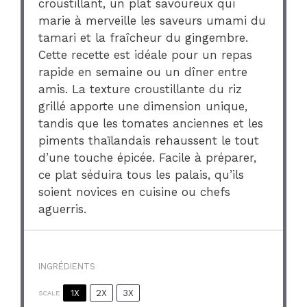
croustillant, un plat savoureux qui
marie à merveille les saveurs umami du
tamari et la fraîcheur du gingembre.
Cette recette est idéale pour un repas
rapide en semaine ou un dîner entre
amis. La texture croustillante du riz
grillé apporte une dimension unique,
tandis que les tomates anciennes et les
piments thaïlandais rehaussent le tout
d’une touche épicée. Facile à préparer,
ce plat séduira tous les palais, qu’ils
soient novices en cuisine ou chefs
aguerris.
INGRÉDIENTS
1X
2X
3X
SCALE