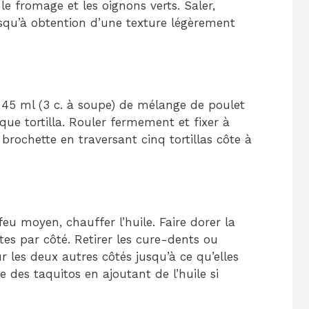
le fromage et les oignons verts. Saler,
squ’à obtention d’une texture légèrement
n 45 ml (3 c. à soupe) de mélange de poulet
que tortilla. Rouler fermement et fixer à
brochette en traversant cinq tortillas côte à
u moyen, chauffer l’huile. Faire dorer la
tes par côté. Retirer les cure-dents ou
r les deux autres côtés jusqu’à ce qu’elles
e des taquitos en ajoutant de l’huile si