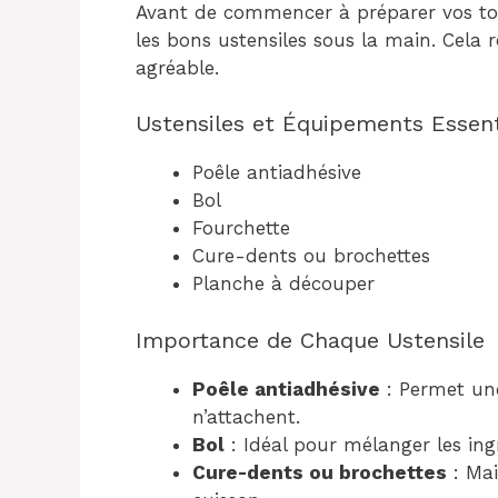
Avant de commencer à préparer vos tort
les bons ustensiles sous la main. Cela 
agréable.
Ustensiles et Équipements Essent
Poêle antiadhésive
Bol
Fourchette
Cure-dents ou brochettes
Planche à découper
Importance de Chaque Ustensile
Poêle antiadhésive
: Permet une
n’attachent.
Bol
: Idéal pour mélanger les ing
Cure-dents ou brochettes
: Mai