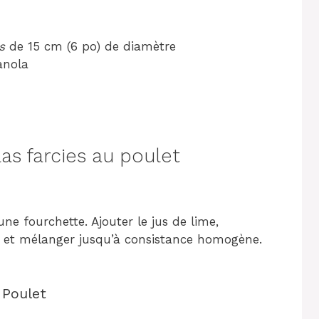
s
de 15 cm (6 po) de diamètre
anola
as farcies au poulet
une fourchette. Ajouter le jus de lime,
rer et mélanger jusqu’à consistance homogène.
 Poulet