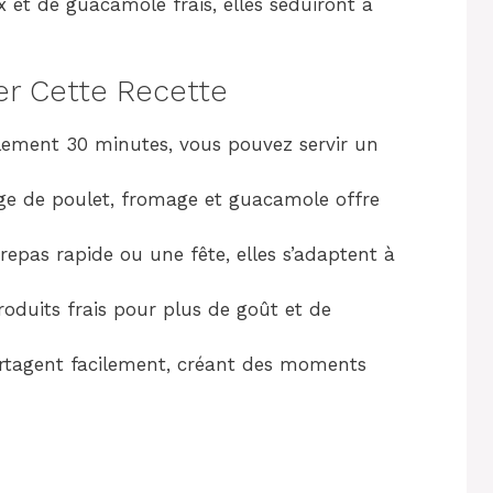
 et de guacamole frais, elles séduiront à
er Cette Recette
lement 30 minutes, vous pouvez servir un
e de poulet, fromage et guacamole offre
repas rapide ou une fête, elles s’adaptent à
produits frais pour plus de goût et de
artagent facilement, créant des moments