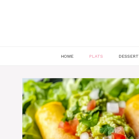
Aller
au
contenu
HOME
PLATS
DESSERT