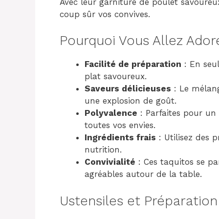
Avec leur garniture de poulet savoureux
coup sûr vos convives.
Pourquoi Vous Allez Ador
Facilité de préparation
: En seu
plat savoureux.
Saveurs délicieuses
: Le mélang
une explosion de goût.
Polyvalence
: Parfaites pour un 
toutes vos envies.
Ingrédients frais
: Utilisez des 
nutrition.
Convivialité
: Ces taquitos se p
agréables autour de la table.
Ustensiles et Préparation