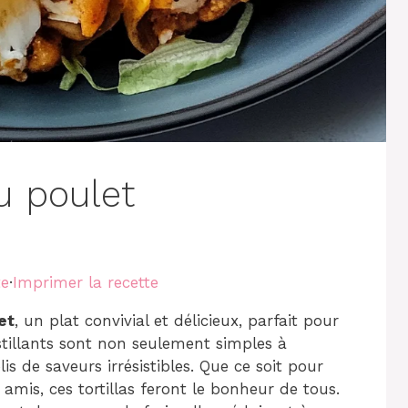
au poulet
te
·
Imprimer la recette
et
, un plat convivial et délicieux, parfait pour
stillants sont non seulement simples à
s de saveurs irrésistibles. Que ce soit pour
amis, ces tortillas feront le bonheur de tous.