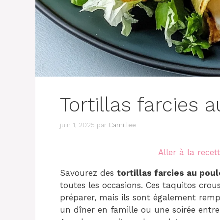
Tortillas farcies 
juin 1, 2025
par
Camillee
Aller à la recet
Savourez des
tortillas farcies au poul
toutes les occasions. Ces taquitos crou
préparer, mais ils sont également rempli
un dîner en famille ou une soirée entre 