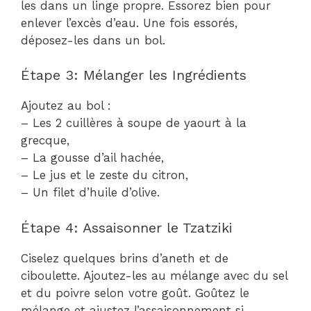
les dans un linge propre. Essorez bien pour
enlever l’excès d’eau. Une fois essorés,
déposez-les dans un bol.
Étape 3: Mélanger les Ingrédients
Ajoutez au bol :
– Les 2 cuillères à soupe de yaourt à la
grecque,
– La gousse d’ail hachée,
– Le jus et le zeste du citron,
– Un filet d’huile d’olive.
Étape 4: Assaisonner le Tzatziki
Ciselez quelques brins d’aneth et de
ciboulette. Ajoutez-les au mélange avec du sel
et du poivre selon votre goût. Goûtez le
mélange et ajustez l’assaisonnement si