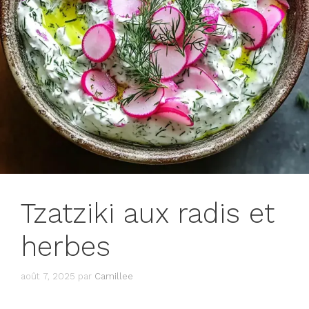
Tzatziki aux radis et
herbes
août 7, 2025
par
Camillee