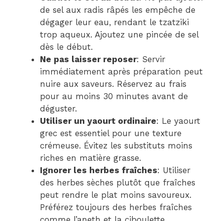
de sel aux radis râpés les empêche de
dégager leur eau, rendant le tzatziki
trop aqueux. Ajoutez une pincée de sel
dès le début.
Ne pas laisser reposer
: Servir
immédiatement après préparation peut
nuire aux saveurs. Réservez au frais
pour au moins 30 minutes avant de
déguster.
Utiliser un yaourt ordinaire
: Le yaourt
grec est essentiel pour une texture
crémeuse. Évitez les substituts moins
riches en matière grasse.
Ignorer les herbes fraîches
: Utiliser
des herbes sèches plutôt que fraîches
peut rendre le plat moins savoureux.
Préférez toujours des herbes fraîches
comme l’aneth et la ciboulette.