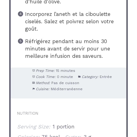
d'huile d'olive.
Incorporez l’aneth et la ciboulette
ciselés. Salez et poivrez selon votre
goût.
Réfrigérez pendant au moins 30
minutes avant de servir pour une
meilleure infusion des saveurs.
Prep Time:
15 minutes
Cook Time:
0 minute
Category:
Entrée
Method:
Pas de cuisson
Cuisine:
Méditerranéenne
NUTRITION
Serving Size:
1 portion
Calories:
75 kcal
Sugar:
3 g