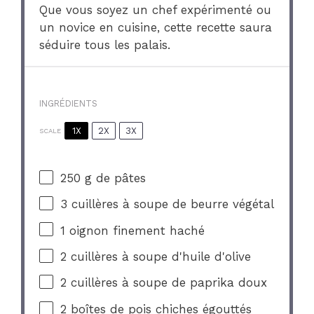
Que vous soyez un chef expérimenté ou
un novice en cuisine, cette recette saura
séduire tous les palais.
INGRÉDIENTS
1X
2X
3X
SCALE
250 g
de pâtes
3
cuillères à soupe de beurre végétal
1
oignon finement haché
2
cuillères à soupe d'huile d'olive
2
cuillères à soupe de paprika doux
2
boîtes de pois chiches égouttés