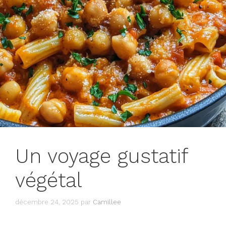
Un voyage gustatif
végétal
décembre 24, 2025
par
Camillee