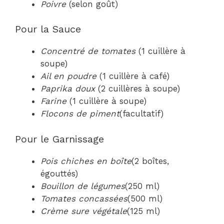
Poivre
(selon goût)
Pour la Sauce
Concentré de tomates
(1 cuillère à
soupe)
Ail en poudre
(1 cuillère à café)
Paprika doux
(2 cuillères à soupe)
Farine
(1 cuillère à soupe)
Flocons de piment
(facultatif)
Pour le Garnissage
Pois chiches en boîte
(2 boîtes,
égouttés)
Bouillon de légumes
(250 ml)
Tomates concassées
(500 ml)
Crème sure végétale
(125 ml)