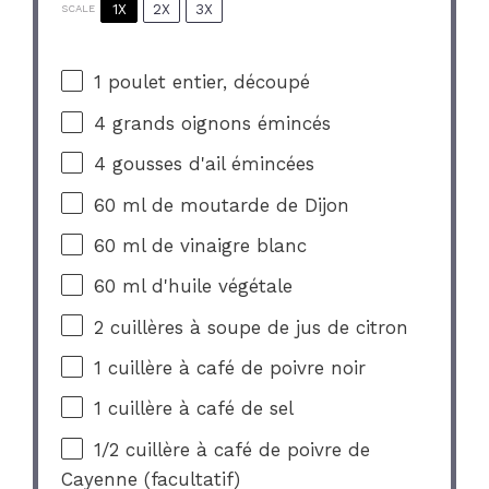
1X
2X
3X
SCALE
1
poulet entier, découpé
4
grands oignons émincés
4
gousses d'ail émincées
60
ml de moutarde de Dijon
60
ml de vinaigre blanc
60
ml d'huile végétale
2
cuillères à soupe de jus de citron
1
cuillère à café de poivre noir
1
cuillère à café de sel
1/2
cuillère à café de poivre de
Cayenne (facultatif)