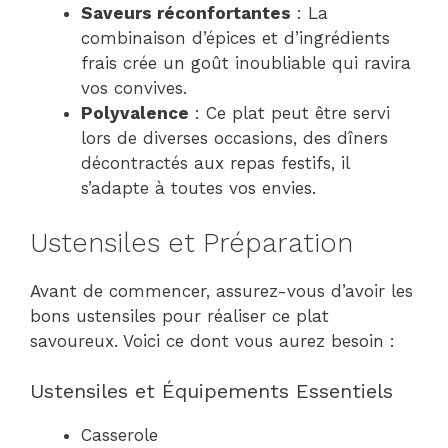
Saveurs réconfortantes
: La
combinaison d’épices et d’ingrédients
frais crée un goût inoubliable qui ravira
vos convives.
Polyvalence
: Ce plat peut être servi
lors de diverses occasions, des dîners
décontractés aux repas festifs, il
s’adapte à toutes vos envies.
Ustensiles et Préparation
Avant de commencer, assurez-vous d’avoir les
bons ustensiles pour réaliser ce plat
savoureux. Voici ce dont vous aurez besoin :
Ustensiles et Équipements Essentiels
Casserole