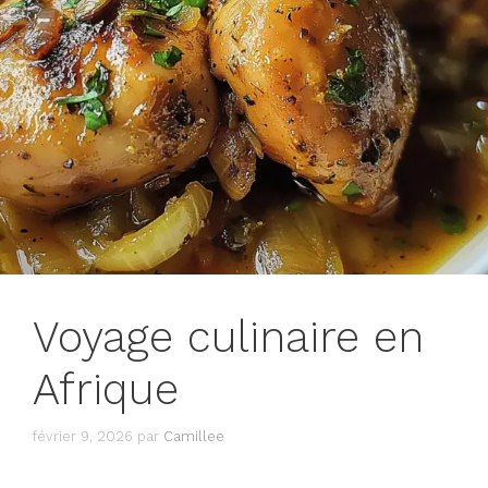
Voyage culinaire en
Afrique
février 9, 2026
par
Camillee