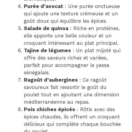
Purée d’avocat
: Une purée onctueuse
qui ajoute une texture crémeuse et un
goût doux qui équilibre les épices.
Salade de quinoa
: Riche en protéines,
elle apporte une belle couleur et un
croquant intéressant au plat principal.
Tajine de légumes
: Un plat mijoté qui
offre des saveurs riches et variées,
parfait pour accompagner le yassa
sénégalais.
Ragoût d’aubergines
: Ce ragoût
savoureux fait ressortir le goût du
poulet tout en ajoutant une dimension
méditerranéenne au repas.
Pois chiches épicés
: Rôtis avec des
épices chaudes, ils offrent un croquant
délicieux qui complète chaque bouchée
du poulet.