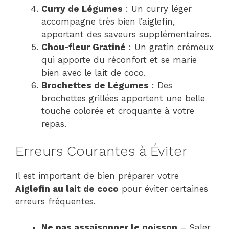
Curry de Légumes
: Un curry léger
accompagne très bien l’aiglefin,
apportant des saveurs supplémentaires.
Chou-fleur Gratiné
: Un gratin crémeux
qui apporte du réconfort et se marie
bien avec le lait de coco.
Brochettes de Légumes
: Des
brochettes grillées apportent une belle
touche colorée et croquante à votre
repas.
Erreurs Courantes à Éviter
Il est important de bien préparer votre
Aiglefin au lait de coco
pour éviter certaines
erreurs fréquentes.
Ne pas assaisonner le poisson
– Saler