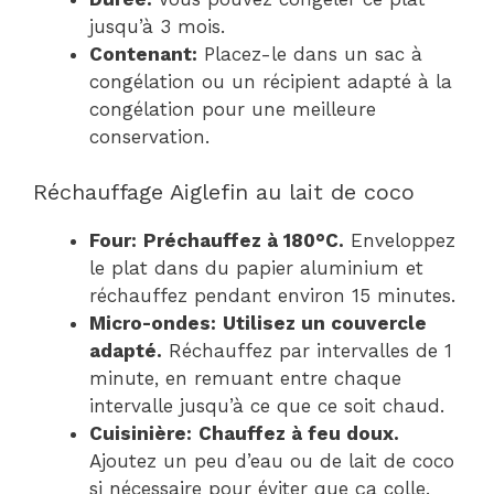
jusqu’à 3 mois.
Contenant:
Placez-le dans un sac à
congélation ou un récipient adapté à la
congélation pour une meilleure
conservation.
Réchauffage Aiglefin au lait de coco
Four:
Préchauffez à 180°C.
Enveloppez
le plat dans du papier aluminium et
réchauffez pendant environ 15 minutes.
Micro-ondes:
Utilisez un couvercle
adapté.
Réchauffez par intervalles de 1
minute, en remuant entre chaque
intervalle jusqu’à ce que ce soit chaud.
Cuisinière:
Chauffez à feu doux.
Ajoutez un peu d’eau ou de lait de coco
si nécessaire pour éviter que ça colle.