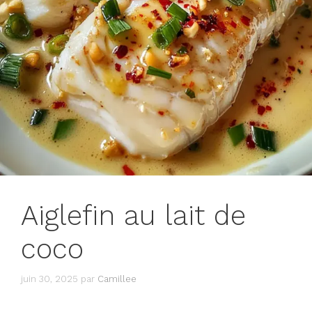
Aiglefin au lait de
coco
juin 30, 2025
par
Camillee