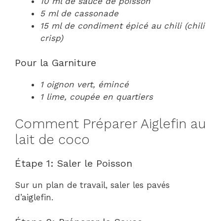
10 ml de sauce de poisson
5 ml de cassonade
15 ml de condiment épicé au chili (chili
crisp)
Pour la Garniture
1 oignon vert, émincé
1 lime, coupée en quartiers
Comment Préparer Aiglefin au
lait de coco
Étape 1: Saler le Poisson
Sur un plan de travail, saler les pavés
d’aiglefin.