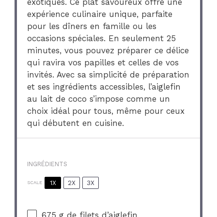
exotiques. Ce plat savoureux offre une
expérience culinaire unique, parfaite
pour les dîners en famille ou les
occasions spéciales. En seulement 25
minutes, vous pouvez préparer ce délice
qui ravira vos papilles et celles de vos
invités. Avec sa simplicité de préparation
et ses ingrédients accessibles, l’aiglefin
au lait de coco s’impose comme un
choix idéal pour tous, même pour ceux
qui débutent en cuisine.
INGRÉDIENTS
1X
2X
3X
SCALE
675 g
de filets d’aiglefin