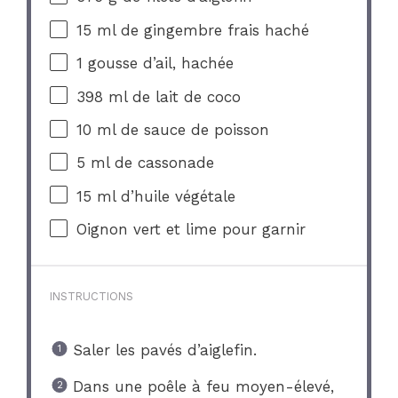
15
ml de gingembre frais haché
1
gousse d’ail, hachée
398
ml de lait de coco
10
ml de sauce de poisson
5
ml de cassonade
15
ml d’huile végétale
Oignon vert et lime pour garnir
INSTRUCTIONS
Saler les pavés d’aiglefin.
Dans une poêle à feu moyen-élevé,