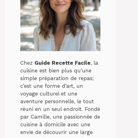
Chez
Guide Recette Facile
, la
cuisine est bien plus qu’une
simple préparation de repas;
c’est une forme d’art, un
voyage culturel et une
aventure personnelle, le tout
réuni en un seul endroit. Fondé
par Camille, une passionnée de
cuisine à domicile avec une
envie de découvrir une large