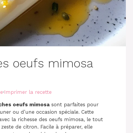
es oeufs mimosa
te
·
Imprimer la recette
ches oeufs mimosa
sont parfaites pour
euner ou d’une occasion spéciale. Cette
avec la richesse des oeufs mimosa, le tout
este de citron. Facile à préparer, elle