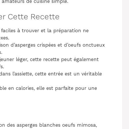
s amateurs de cuisine simple.
er Cette Recette
 faciles à trouver et la préparation ne
xes.
son d’asperges crispées et d’oeufs onctueux
.
jeuner léger, cette recette peut également
s.
ans l’assiette, cette entrée est un véritable
ble en calories, elle est parfaite pour une
ion des asperges blanches oeufs mimosa,