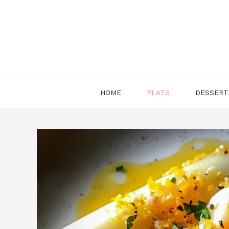
Aller
au
contenu
HOME
PLATS
DESSERT