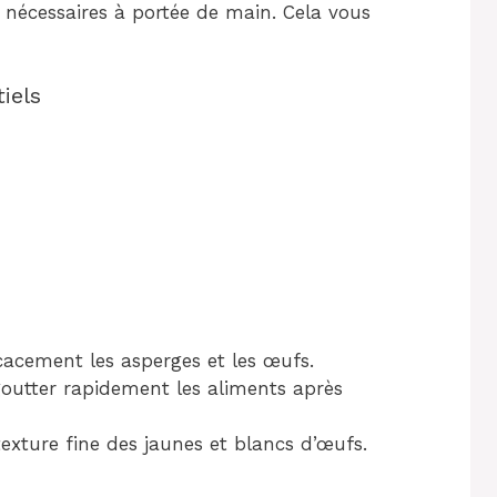
s nécessaires à portée de main. Cela vous
iels
cacement les asperges et les œufs.
outter rapidement les aliments après
texture fine des jaunes et blancs d’œufs.