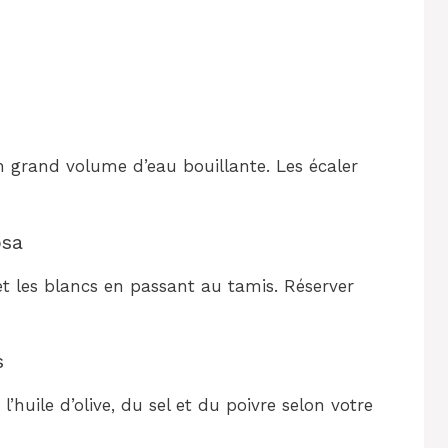
n grand volume d’eau bouillante. Les écaler
osa
t les blancs en passant au tamis. Réserver
s
’huile d’olive, du sel et du poivre selon votre