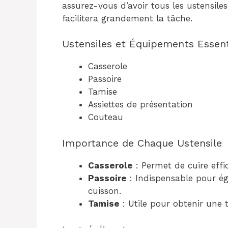
assurez-vous d’avoir tous les ustensile
facilitera grandement la tâche.
Ustensiles et Équipements Essent
Casserole
Passoire
Tamise
Assiettes de présentation
Couteau
Importance de Chaque Ustensile
Casserole
: Permet de cuire effi
Passoire
: Indispensable pour ég
cuisson.
Tamise
: Utile pour obtenir une 