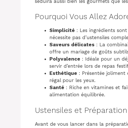
séduira aussi bien les gourmets que le
Pourquoi Vous Allez Ador
Simplicité
: Les ingrédients sont
nécessite pas d’ustensiles comple
Saveurs délicates
: La combinai
offre un mariage de goûts subtils
Polyvalence
: Idéale pour un dé
servir d’entrée lors de repas festif
Esthétique
: Présentée joliment d
régal pour les yeux.
Santé
: Riche en vitamines et fai
alimentation équilibrée.
Ustensiles et Préparation
Avant de vous lancer dans la préparat