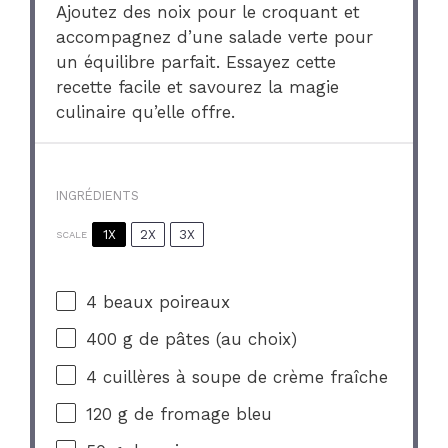
Ajoutez des noix pour le croquant et
accompagnez d’une salade verte pour
un équilibre parfait. Essayez cette
recette facile et savourez la magie
culinaire qu’elle offre.
INGRÉDIENTS
1X
2X
3X
SCALE
4
beaux poireaux
400 g
de pâtes (au choix)
4
cuillères à soupe de crème fraîche
120 g
de fromage bleu