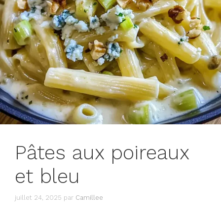
Pâtes aux poireaux
et bleu
juillet 24, 2025
par
Camillee