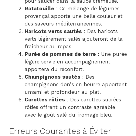
pour saucer dans la sauce crémeuse.
Ratatouille
: Ce mélange de légumes
provençal apporte une belle couleur et
des saveurs méditerranéennes.
Haricots verts sautés
: Des haricots
verts légèrement salés ajouteront de la
fraîcheur au repas.
Purée de pommes de terre
: Une purée
légère servie en accompagnement
apportera du réconfort.
Champignons sautés
: Des
champignons dorés en beurre apportent
umami et profondeur au plat.
Carottes rôties
: Des carottes sucrées
rôties offrent un contraste agréable
avec le goût salé du fromage bleu.
Erreurs Courantes à Éviter