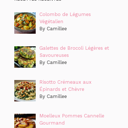
Colombo de Légumes
Végétalien
By Camillee
Galettes de Brocoli Légères et
Savoureuses
By Camillee
Risotto Crémeaux aux
Épinards et Chèvre
By Camillee
Moelleux Pommes Cannelle
Gourmand