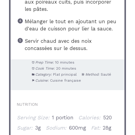
aux poireaux cuits, puis incorporer
les pâtes.
Mélanger le tout en ajoutant un peu
d'eau de cuisson pour lier la sauce.
Servir chaud avec des noix
concassées sur le dessus.
Prep Time:
10 minutes
Cook Time:
20 minutes
Category:
Plat principal
Method:
Sauté
Cuisine:
Cuisine française
NUTRITION
Serving Size:
1 portion
Calories:
520
Sugar:
3g
Sodium:
600mg
Fat:
28g