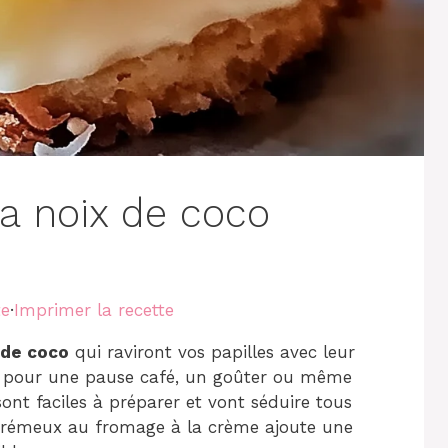
la noix de coco
te
·
Imprimer la recette
x de coco
qui raviront vos papilles avec leur
ts pour une pause café, un goûter ou même
 sont faciles à préparer et vont séduire tous
crémeux au fromage à la crème ajoute une