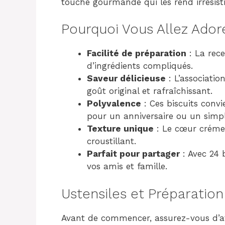
touche gourmande qui les rend irrésisti
Pourquoi Vous Allez Ador
Facilité de préparation
: La rece
d’ingrédients compliqués.
Saveur délicieuse
: L’associatio
goût original et rafraîchissant.
Polyvalence
: Ces biscuits convi
pour un anniversaire ou un simpl
Texture unique
: Le cœur crémeu
croustillant.
Parfait pour partager
: Avec 24 
vos amis et famille.
Ustensiles et Préparation
Avant de commencer, assurez-vous d’avo