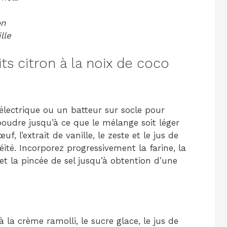
on
lle
s citron à la noix de coco
électrique ou un batteur sur socle pour
 poudre jusqu’à ce que le mélange soit léger
uf, l’extrait de vanille, le zeste et le jus de
té. Incorporez progressivement la farine, la
et la pincée de sel jusqu’à obtention d’une
 la crème ramolli, le sucre glace, le jus de