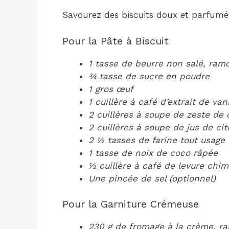
Savourez des biscuits doux et parfumé
Pour la Pâte à Biscuit
1 tasse de beurre non salé, ramo
¾ tasse de sucre en poudre
1 gros œuf
1 cuillère à café d’extrait de vani
2 cuillères à soupe de zeste de 
2 cuillères à soupe de jus de cit
2 ½ tasses de farine tout usage
1 tasse de noix de coco râpée
½ cuillère à café de levure chi
Une pincée de sel (optionnel)
Pour la Garniture Crémeuse
230 g de fromage à la crème, ra