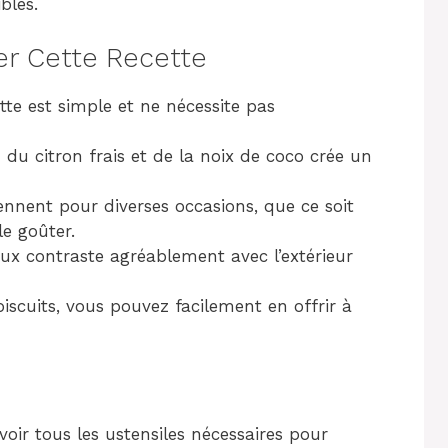
bles.
er Cette Recette
tte est simple et ne nécessite pas
n du citron frais et de la noix de coco crée un
ennent pour diverses occasions, que ce soit
e goûter.
x contraste agréablement avec l’extérieur
biscuits, vous pouvez facilement en offrir à
ir tous les ustensiles nécessaires pour