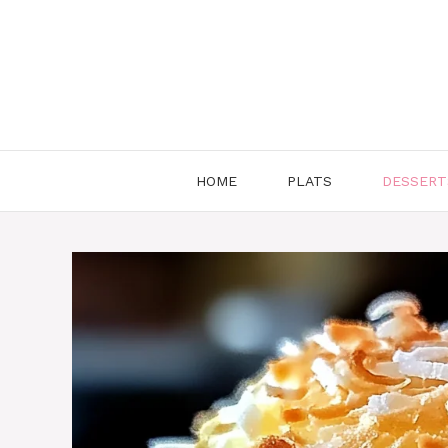
Aller
au
contenu
HOME
PLATS
DESSERT