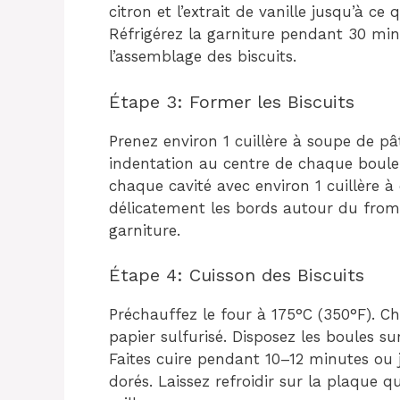
citron et l’extrait de vanille jusqu’à ce 
Réfrigérez la garniture pendant 30 min
l’assemblage des biscuits.
Étape 3: Former les Biscuits
Prenez environ 1 cuillère à soupe de pât
indentation au centre de chaque boule 
chaque cavité avec environ 1 cuillère à
délicatement les bords autour du fro
garniture.
Étape 4: Cuisson des Biscuits
Préchauffez le four à 175°C (350°F). 
papier sulfurisé. Disposez les boules s
Faites cuire pendant 10–12 minutes ou 
dorés. Laissez refroidir sur la plaque 