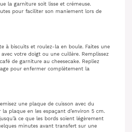
que la garniture soit lisse et crémeuse.
utes pour faciliter son maniement lors de
e à biscuits et roulez-la en boule. Faites une
avec votre doigt ou une cuillère. Remplissez
 café de garniture au cheesecake. Repliez
mage pour enfermer complètement la
Chemisez une plaque de cuisson avec du
ur la plaque en les espaçant d’environ 5 cm.
jusqu’à ce que les bords soient légèrement
quelques minutes avant transfert sur une