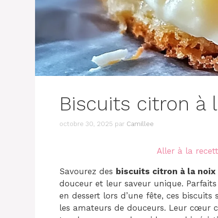
Biscuits citron à 
octobre 30, 2025
par
Camillee
Aller à la recet
Savourez des
biscuits citron à la noi
douceur et leur saveur unique. Parfai
en dessert lors d’une fête, ces biscuits
les amateurs de douceurs. Leur cœur 