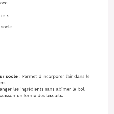
coco.
iels
 socle
ur socle
: Permet d’incorporer l’air dans le
ers.
anger les ingrédients sans abîmer le bol.
cuisson uniforme des biscuits.