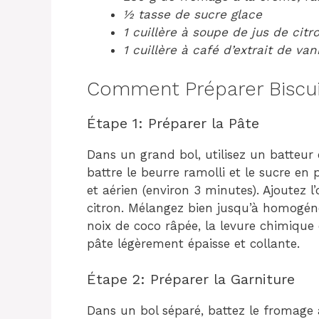
½ tasse de sucre glace
1 cuillère à soupe de jus de citr
1 cuillère à café d’extrait de vani
Comment Préparer Biscuit
Étape 1: Préparer la Pâte
Dans un grand bol, utilisez un batteur 
battre le beurre ramolli et le sucre en
et aérien (environ 3 minutes). Ajoutez l’œ
citron. Mélangez bien jusqu’à homogénéi
noix de coco râpée, la levure chimique 
pâte légèrement épaisse et collante.
Étape 2: Préparer la Garniture
Dans un bol séparé, battez le fromage à