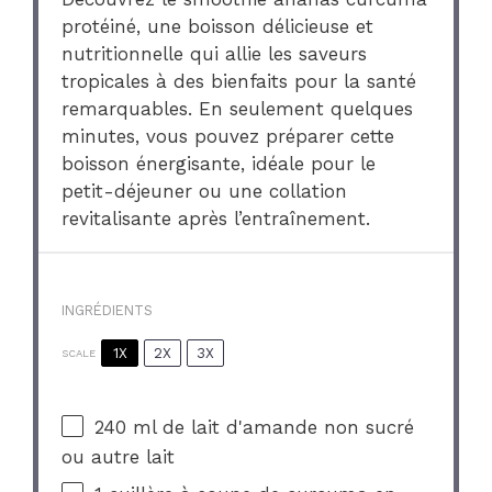
protéiné, une boisson délicieuse et
nutritionnelle qui allie les saveurs
tropicales à des bienfaits pour la santé
remarquables. En seulement quelques
minutes, vous pouvez préparer cette
boisson énergisante, idéale pour le
petit-déjeuner ou une collation
revitalisante après l’entraînement.
INGRÉDIENTS
1X
2X
3X
SCALE
240
ml de lait d'amande non sucré
ou autre lait