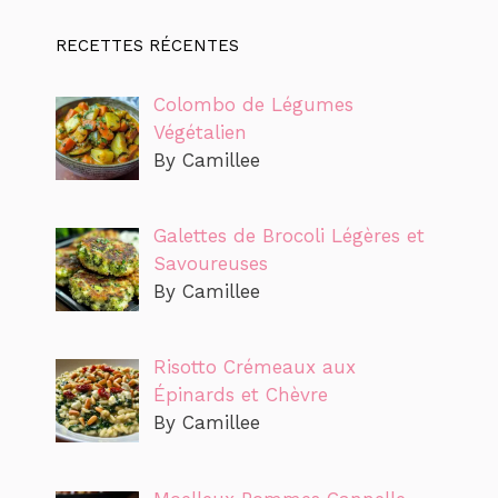
RECETTES RÉCENTES
Colombo de Légumes
Végétalien
By Camillee
Galettes de Brocoli Légères et
Savoureuses
By Camillee
Risotto Crémeaux aux
Épinards et Chèvre
By Camillee