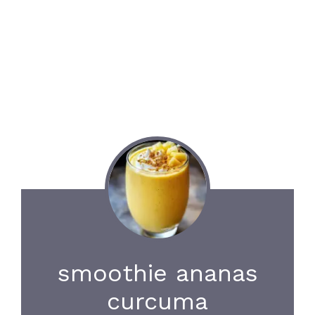
smoothie ananas
curcuma