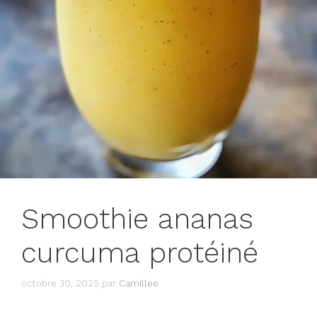
Smoothie ananas
curcuma protéiné
octobre 30, 2025
par
Camillee