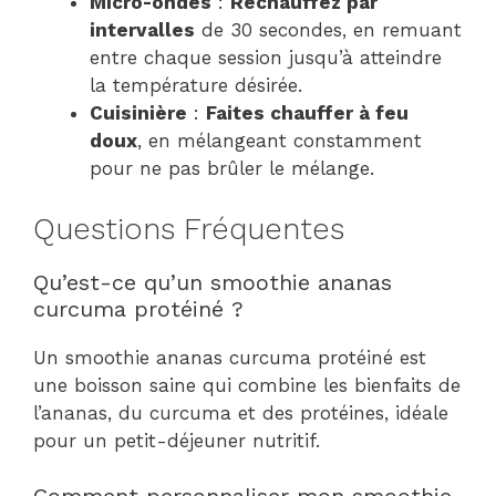
Micro-ondes
:
Réchauffez par
intervalles
de 30 secondes, en remuant
entre chaque session jusqu’à atteindre
la température désirée.
Cuisinière
:
Faites chauffer à feu
doux
, en mélangeant constamment
pour ne pas brûler le mélange.
Questions Fréquentes
Qu’est-ce qu’un smoothie ananas
curcuma protéiné ?
Un smoothie ananas curcuma protéiné est
une boisson saine qui combine les bienfaits de
l’ananas, du curcuma et des protéines, idéale
pour un petit-déjeuner nutritif.