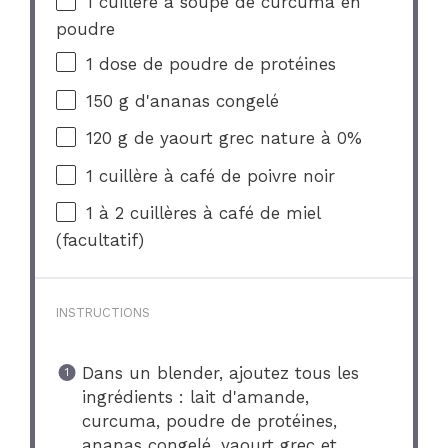
1
cuillère à soupe de curcuma en
poudre
1
dose de poudre de protéines
150 g
d'ananas congelé
120 g
de yaourt grec nature à 0%
1
cuillère à café de poivre noir
1
à 2 cuillères à café de miel
(facultatif)
INSTRUCTIONS
Dans un blender, ajoutez tous les
ingrédients : lait d'amande,
curcuma, poudre de protéines,
ananas congelé, yaourt grec et