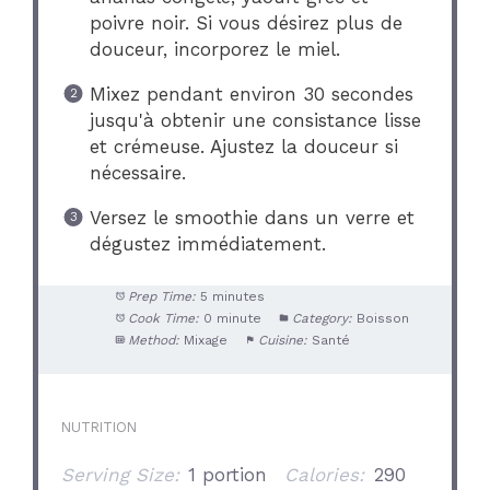
poivre noir. Si vous désirez plus de
douceur, incorporez le miel.
Mixez pendant environ 30 secondes
jusqu'à obtenir une consistance lisse
et crémeuse. Ajustez la douceur si
nécessaire.
Versez le smoothie dans un verre et
dégustez immédiatement.
Prep Time:
5 minutes
Cook Time:
0 minute
Category:
Boisson
Method:
Mixage
Cuisine:
Santé
NUTRITION
Serving Size:
1 portion
Calories:
290