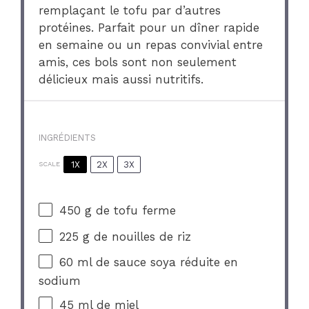
remplaçant le tofu par d’autres
protéines. Parfait pour un dîner rapide
en semaine ou un repas convivial entre
amis, ces bols sont non seulement
délicieux mais aussi nutritifs.
INGRÉDIENTS
1X
2X
3X
SCALE
450 g
de tofu ferme
225 g
de nouilles de riz
60
ml de sauce soya réduite en
sodium
45
ml de miel