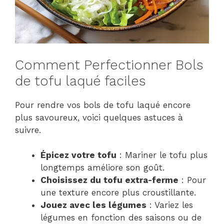
Comment Perfectionner Bols
de tofu laqué faciles
Pour rendre vos bols de tofu laqué encore
plus savoureux, voici quelques astuces à
suivre.
Épicez votre tofu
: Mariner le tofu plus
longtemps améliore son goût.
Choisissez du tofu extra-ferme
: Pour
une texture encore plus croustillante.
Jouez avec les légumes
: Variez les
légumes en fonction des saisons ou de