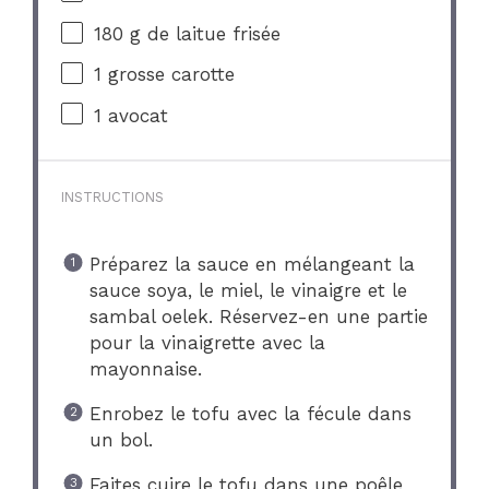
180 g
de laitue frisée
1
grosse carotte
1
avocat
INSTRUCTIONS
Préparez la sauce en mélangeant la
sauce soya, le miel, le vinaigre et le
sambal oelek. Réservez-en une partie
pour la vinaigrette avec la
mayonnaise.
Enrobez le tofu avec la fécule dans
un bol.
Faites cuire le tofu dans une poêle