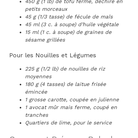
450 g (1 lb) de tofu ferme, déchiré en
petits morceaux
45 g (1/3 tasse) de fécule de maïs
45 ml (3 c. à soupe) d’huile végétale
15 ml (1 c. à soupe) de graines de
sésame grillées
Pour les Nouilles et Légumes
225 g (1/2 lb) de nouilles de riz
moyennes
180 g (4 tasses) de laitue frisée
émincée
1 grosse carotte, coupée en julienne
1 avocat mûr mais ferme, coupé en
tranches
Quartiers de lime, pour le service