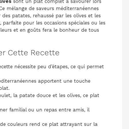
lives
sont un plat complet à savourer lors
. Ce mélange de saveurs méditerranéennes
 des patates, rehaussé par les olives et les
er, parfaite pour les occasions spéciales ou les
uleurs et en goûts fera le bonheur de tous
er Cette Recette
ecette nécessite peu d’étapes, ce qui permet
éditerranéennes apportent une touche
lat.
ulet, la patate douce et les olives, ce plat
ner familial ou un repas entre amis, il
 de couleurs rend ce plat attrayant sur la