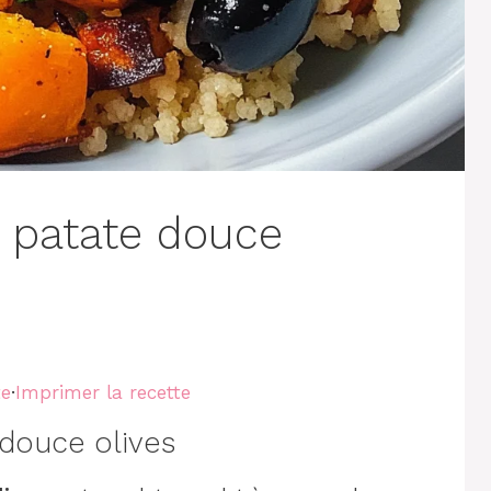
 patate douce
te
·
Imprimer la recette
douce olives