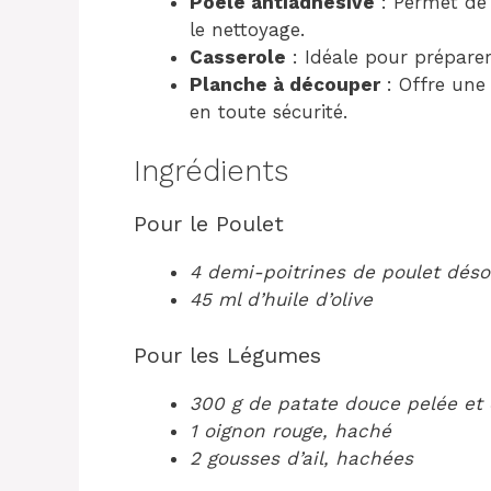
Poêle antiadhésive
: Permet de c
le nettoyage.
Casserole
: Idéale pour préparer
Planche à découper
: Offre une
en toute sécurité.
Ingrédients
Pour le Poulet
4 demi-poitrines de poulet déso
45 ml d’huile d’olive
Pour les Légumes
300 g de patate douce pelée et
1 oignon rouge, haché
2 gousses d’ail, hachées