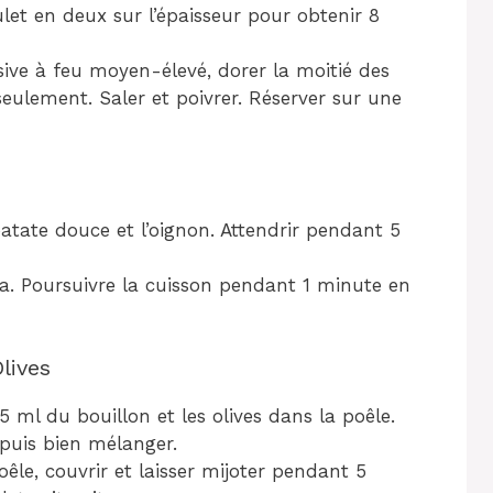
let en deux sur l’épaisseur pour obtenir 8
ive à feu moyen-élevé, dorer la moitié des
seulement. Saler et poivrer. Réserver sur une
atate douce et l’oignon. Attendrir pendant 5
rika. Poursuivre la cuisson pendant 1 minute en
lives
5 ml du bouillon et les olives dans la poêle.
 puis bien mélanger.
êle, couvrir et laisser mijoter pendant 5