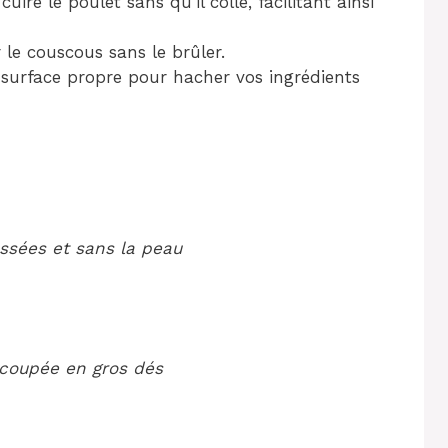
uire le poulet sans qu’il colle, facilitant ainsi
 le couscous sans le brûler.
 surface propre pour hacher vos ingrédients
ssées et sans la peau
 coupée en gros dés