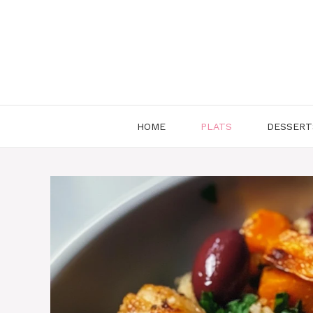
Aller
au
contenu
HOME
PLATS
DESSERT