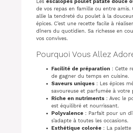
Les
escalopes poulet patate douce o
de vos repas en famille ou entre amis
allie la tendreté du poulet à la douceur
épices. C’est une recette facile à réalis
dîners du quotidien. Sa richesse en co
vos convives.
Pourquoi Vous Allez Ador
Facilité de préparation
: Cette r
de gagner du temps en cuisine.
Saveurs uniques
: Les épices m
savoureuse et parfumée à votre p
Riche en nutriments
: Avec le po
est équilibré et nourrissant.
Polyvalence
: Parfait pour un dî
s’adapte à toutes les occasions.
Esthétique colorée
: La palette