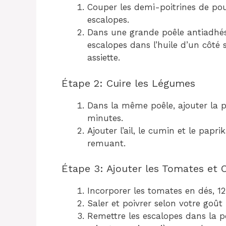
Couper les demi-poitrines de pou
escalopes.
Dans une grande poêle antiadhés
escalopes dans l’huile d’un côté 
assiette.
Étape 2: Cuire les Légumes
Dans la même poêle, ajouter la p
minutes.
Ajouter l’ail, le cumin et le pap
remuant.
Étape 3: Ajouter les Tomates et O
Incorporer les tomates en dés, 12
Saler et poivrer selon votre goût
Remettre les escalopes dans la po