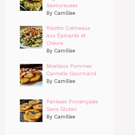
Savoureuses
By Camillee
Risotto Crémeaux
aux Épinards et
Chèvre
By Camillee
Moelleux Pommes
Cannelle Gourmand
By Camillee
Panisses Provençales
Sans Gluten
By Camillee