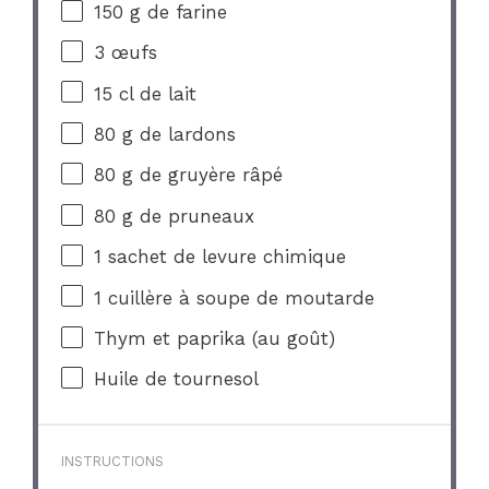
150 g
de farine
3
œufs
15
cl de lait
80 g
de lardons
80 g
de gruyère râpé
80 g
de pruneaux
1
sachet de levure chimique
1
cuillère à soupe de moutarde
Thym et paprika (au goût)
Huile de tournesol
INSTRUCTIONS