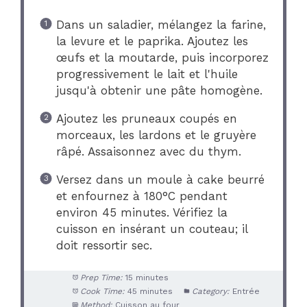
Dans un saladier, mélangez la farine,
la levure et le paprika. Ajoutez les
œufs et la moutarde, puis incorporez
progressivement le lait et l'huile
jusqu'à obtenir une pâte homogène.
Ajoutez les pruneaux coupés en
morceaux, les lardons et le gruyère
râpé. Assaisonnez avec du thym.
Versez dans un moule à cake beurré
et enfournez à 180°C pendant
environ 45 minutes. Vérifiez la
cuisson en insérant un couteau; il
doit ressortir sec.
Prep Time:
15 minutes
Cook Time:
45 minutes
Category:
Entrée
Method:
Cuisson au four