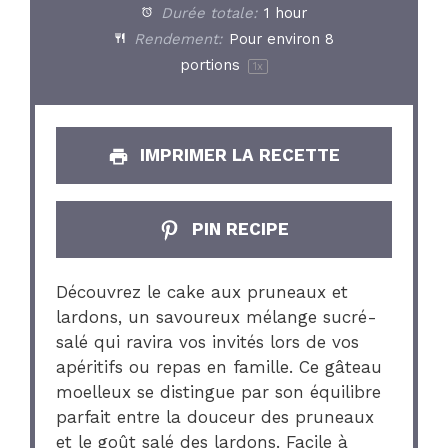
Durée totale:
1 hour
Rendement:
Pour environ
8
portions
1
x
IMPRIMER LA RECETTE
PIN RECIPE
Découvrez le cake aux pruneaux et
lardons, un savoureux mélange sucré-
salé qui ravira vos invités lors de vos
apéritifs ou repas en famille. Ce gâteau
moelleux se distingue par son équilibre
parfait entre la douceur des pruneaux
et le goût salé des lardons. Facile à