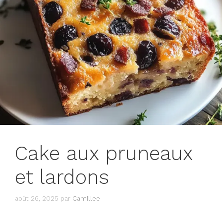
Cake aux pruneaux
et lardons
août 26, 2025
par
Camillee