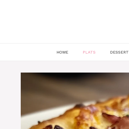
Aller
au
contenu
HOME
PLATS
DESSERT