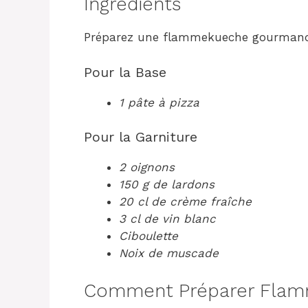
Ingrédients
Préparez une flammekueche gourmande
Pour la Base
1 pâte à pizza
Pour la Garniture
2 oignons
150 g de lardons
20 cl de crème fraîche
3 cl de vin blanc
Ciboulette
Noix de muscade
Comment Préparer Flamm