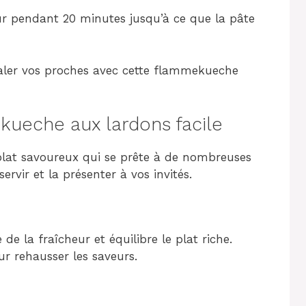
our pendant 20 minutes jusqu’à ce que la pâte
galer vos proches avec cette flammekueche
eche aux lardons facile
lat savoureux qui se prête à de nombreuses
ervir et la présenter à vos invités.
de la fraîcheur et équilibre le plat riche.
ur rehausser les saveurs.