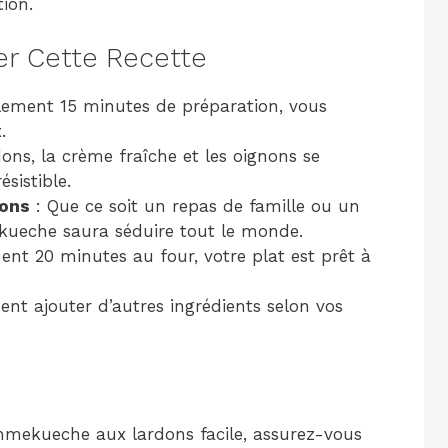
ion.
er Cette Recette
lement 15 minutes de préparation, vous
.
dons, la crème fraîche et les oignons se
sistible.
ions
: Que ce soit un repas de famille ou un
ekueche saura séduire tout le monde.
nt 20 minutes au four, votre plat est prêt à
nt ajouter d’autres ingrédients selon vos
mmekueche aux lardons facile, assurez-vous