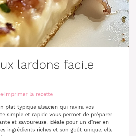
x lardons facile
te
·
Imprimer la recette
 plat typique alsacien qui ravira vos
tte simple et rapide vous permet de préparer
ante et savoureuse, idéale pour un dîner en
es ingrédients riches et son goût unique, elle