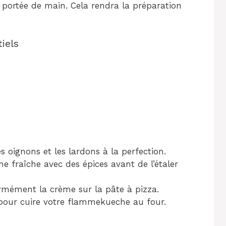
 à portée de main. Cela rendra la préparation
iels
es oignons et les lardons à la perfection.
e fraîche avec des épices avant de l’étaler
ormément la crème sur la pâte à pizza.
 pour cuire votre flammekueche au four.