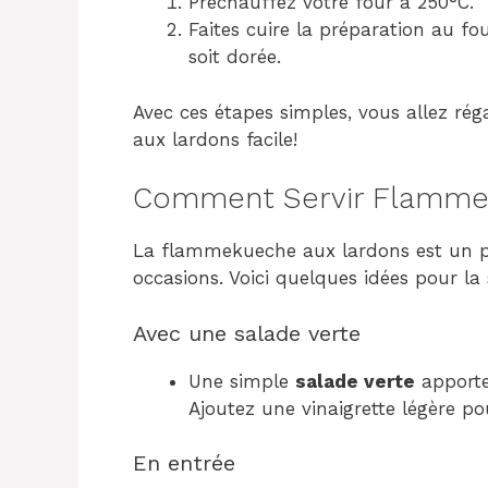
Préchauffez votre four à 250°C.
Faites cuire la préparation au f
soit dorée.
Avec ces étapes simples, vous allez ré
aux lardons facile!
Comment Servir Flammeku
La flammekueche aux lardons est un p
occasions. Voici quelques idées pour la s
Avec une salade verte
Une simple
salade verte
apporte 
Ajoutez une vinaigrette légère po
En entrée