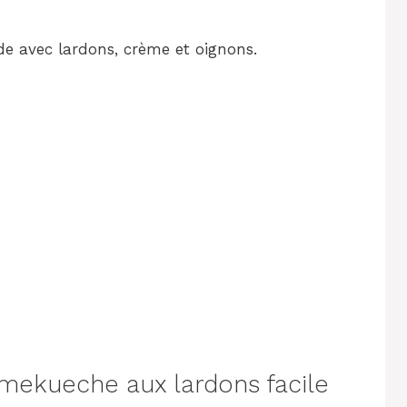
 avec lardons, crème et oignons.
ekueche aux lardons facile