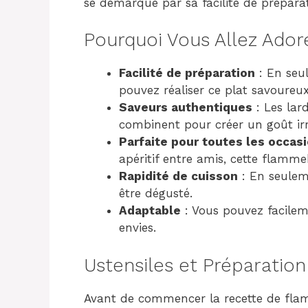
se démarque par sa facilité de préparat
Pourquoi Vous Allez Ador
Facilité de préparation
: En seu
pouvez réaliser ce plat savoureux
Saveurs authentiques
: Les lar
combinent pour créer un goût irré
Parfaite pour toutes les occas
apéritif entre amis, cette flamm
Rapidité de cuisson
: En seuleme
être dégusté.
Adaptable
: Vous pouvez facileme
envies.
Ustensiles et Préparation
Avant de commencer la recette de fla