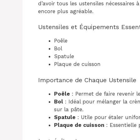
d’avoir tous les ustensiles nécessaires
encore plus agréable.
Ustensiles et Équipements Essent
Poêle
Bol
Spatule
Plaque de cuisson
Importance de Chaque Ustensile
Poêle
: Permet de faire revenir l
Bol
: Idéal pour mélanger la crèm
sur la pâte.
Spatule
: Utile pour étaler unif
Plaque de cuisson
: Essentielle