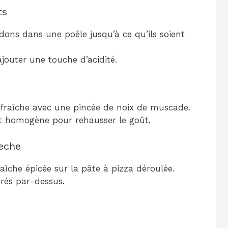
ts
rdons dans une poêle jusqu’à ce qu’ils soient
jouter une touche d’acidité.
fraîche avec une pincée de noix de muscade.
t homogène pour rehausser le goût.
eche
îche épicée sur la pâte à pizza déroulée.
orés par-dessus.