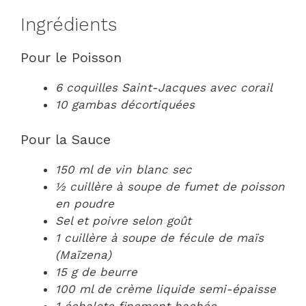
Ingrédients
Pour le Poisson
6 coquilles Saint-Jacques avec corail
10 gambas décortiquées
Pour la Sauce
150 ml de vin blanc sec
½ cuillère à soupe de fumet de poisson
en poudre
Sel et poivre selon goût
1 cuillère à soupe de fécule de maïs
(Maïzena)
15 g de beurre
100 ml de crème liquide semi-épaisse
1 échalote finement hachée