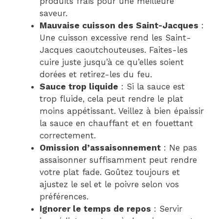
produits frais pour une meilleure
saveur.
Mauvaise cuisson des Saint-Jacques
:
Une cuisson excessive rend les Saint-
Jacques caoutchouteuses. Faites-les
cuire juste jusqu’à ce qu’elles soient
dorées et retirez-les du feu.
Sauce trop liquide
: Si la sauce est
trop fluide, cela peut rendre le plat
moins appétissant. Veillez à bien épaissir
la sauce en chauffant et en fouettant
correctement.
Omission d’assaisonnement
: Ne pas
assaisonner suffisamment peut rendre
votre plat fade. Goûtez toujours et
ajustez le sel et le poivre selon vos
préférences.
Ignorer le temps de repos
: Servir