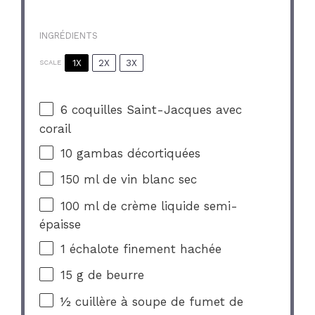
INGRÉDIENTS
1X
2X
3X
SCALE
6
coquilles Saint-Jacques avec
corail
10
gambas décortiquées
150
ml de vin blanc sec
100
ml de crème liquide semi-
épaisse
1
échalote finement hachée
15 g
de beurre
½
cuillère à soupe de fumet de