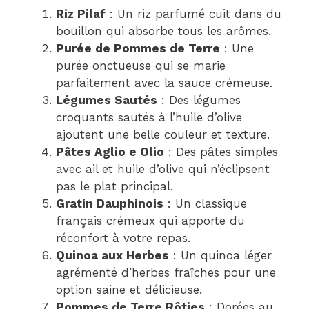
Riz Pilaf
: Un riz parfumé cuit dans du
bouillon qui absorbe tous les arômes.
Purée de Pommes de Terre
: Une
purée onctueuse qui se marie
parfaitement avec la sauce crémeuse.
Légumes Sautés
: Des légumes
croquants sautés à l’huile d’olive
ajoutent une belle couleur et texture.
Pâtes Aglio e Olio
: Des pâtes simples
avec ail et huile d’olive qui n’éclipsent
pas le plat principal.
Gratin Dauphinois
: Un classique
français crémeux qui apporte du
réconfort à votre repas.
Quinoa aux Herbes
: Un quinoa léger
agrémenté d’herbes fraîches pour une
option saine et délicieuse.
Pommes de Terre Rôties
: Dorées au