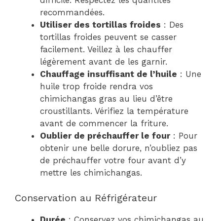
difficile. Respectez les quantités
recommandées.
Utiliser des tortillas froides
: Des
tortillas froides peuvent se casser
facilement. Veillez à les chauffer
légèrement avant de les garnir.
Chauffage insuffisant de l’huile
: Une
huile trop froide rendra vos
chimichangas gras au lieu d’être
croustillants. Vérifiez la température
avant de commencer la friture.
Oublier de préchauffer le four
: Pour
obtenir une belle dorure, n’oubliez pas
de préchauffer votre four avant d’y
mettre les chimichangas.
Conservation au Réfrigérateur
Durée
: Conservez vos chimichangas au