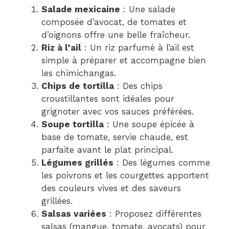
Salade mexicaine
: Une salade
composée d’avocat, de tomates et
d’oignons offre une belle fraîcheur.
Riz à l’ail
: Un riz parfumé à l’ail est
simple à préparer et accompagne bien
les chimichangas.
Chips de tortilla
: Des chips
croustillantes sont idéales pour
grignoter avec vos sauces préférées.
Soupe tortilla
: Une soupe épicée à
base de tomate, servie chaude, est
parfaite avant le plat principal.
Légumes grillés
: Des légumes comme
les poivrons et les courgettes apportent
des couleurs vives et des saveurs
grillées.
Salsas variées
: Proposez différentes
salsas (mangue, tomate, avocats) pour