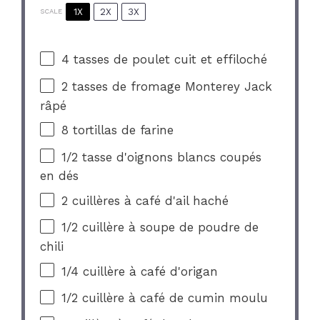
1X
2X
3X
SCALE
4
tasses de poulet cuit et effiloché
2
tasses de fromage Monterey Jack
râpé
8
tortillas de farine
1/2
tasse d'oignons blancs coupés
en dés
2
cuillères à café d'ail haché
1/2
cuillère à soupe de poudre de
chili
1/4
cuillère à café d'origan
1/2
cuillère à café de cumin moulu