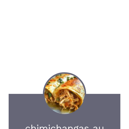
chimichangas au