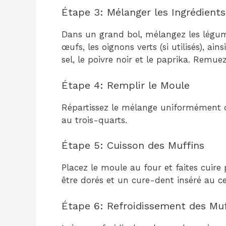
Étape 3: Mélanger les Ingrédient
Dans un grand bol, mélangez les légume
œufs, les oignons verts (si utilisés), ain
sel, le poivre noir et le paprika. Remu
Étape 4: Remplir le Moule
Répartissez le mélange uniformément d
au trois-quarts.
Étape 5: Cuisson des Muffins
Placez le moule au four et faites cuire
être dorés et un cure-dent inséré au ce
Étape 6: Refroidissement des Muf