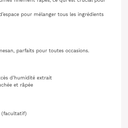
d’espace pour mélanger tous les ingrédients
mesan, parfaits pour toutes occasions.
xcès d’humidité extrait
uchée et râpée
 (facultatif)