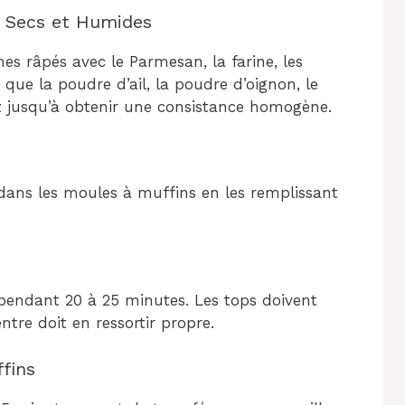
s Secs et Humides
s râpés avec le Parmesan, la farine, les
si que la poudre d’ail, la poudre d’oignon, le
ez jusqu’à obtenir une consistance homogène.
ans les moules à muffins en les remplissant
 pendant 20 à 25 minutes. Les tops doivent
ntre doit en ressortir propre.
fins