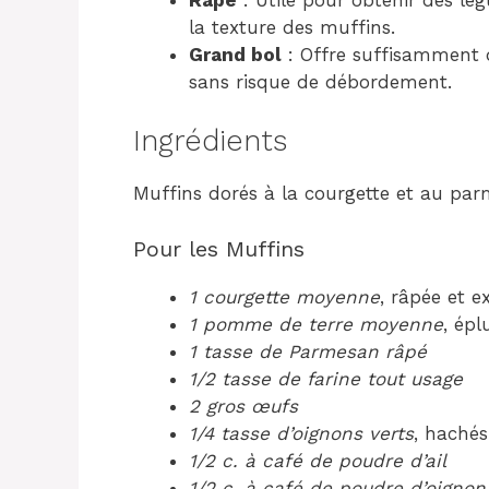
la texture des muffins.
Grand bol
: Offre suffisamment 
sans risque de débordement.
Ingrédients
Muffins dorés à la courgette et au par
Pour les Muffins
1 courgette moyenne
, râpée et e
1 pomme de terre moyenne
, épl
1 tasse de Parmesan râpé
1/2 tasse de farine tout usage
2 gros œufs
1/4 tasse d’oignons verts
, hachés
1/2 c. à café de poudre d’ail
1/2 c. à café de poudre d’oignon