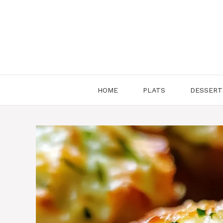
Aller
au
contenu
HOME
PLATS
DESSERT