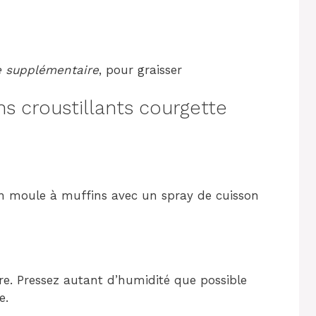
ve supplémentaire
, pour graisser
 croustillants courgette
un moule à muffins avec un spray de cuisson
e. Pressez autant d’humidité que possible
e.