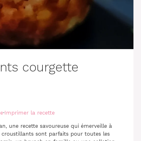
ants courgette
te
·
Imprimer la recette
an, une recette savoureuse qui émerveille à
roustillants sont parfaits pour toutes les