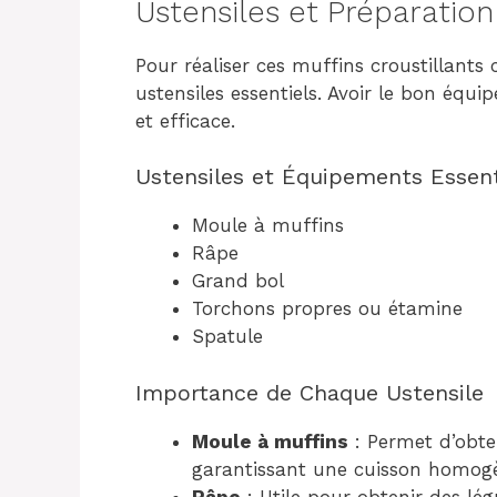
Ustensiles et Préparation
Pour réaliser ces muffins croustillants
ustensiles essentiels. Avoir le bon équ
et efficace.
Ustensiles et Équipements Essent
Moule à muffins
Râpe
Grand bol
Torchons propres ou étamine
Spatule
Importance de Chaque Ustensile
Moule à muffins
: Permet d’obte
garantissant une cuisson homog
Râpe
: Utile pour obtenir des lé