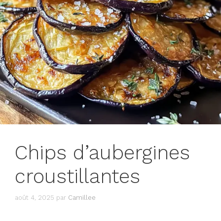
Chips d’aubergines
croustillantes
août 4, 2025
par
Camillee