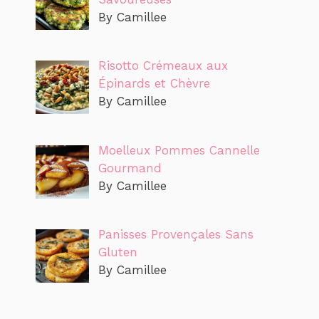
By Camillee
Risotto Crémeaux aux
Épinards et Chèvre
By Camillee
Moelleux Pommes Cannelle
Gourmand
By Camillee
Panisses Provençales Sans
Gluten
By Camillee