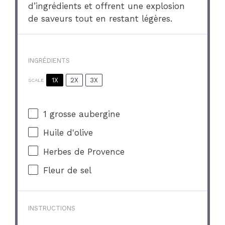
d’ingrédients et offrent une explosion
de saveurs tout en restant légères.
INGRÉDIENTS
1X
2X
3X
SCALE
1
grosse aubergine
Huile d'olive
Herbes de Provence
Fleur de sel
INSTRUCTIONS