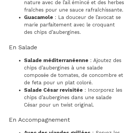
nature avec de l’ail émincé et des herbes
fraîches pour une sauce rafraîchissante.
Guacamole
: La douceur de l’avocat se
marie parfaitement avec le croquant
des chips d’aubergines.
En Salade
Salade méditerranéenne
: Ajoutez des
chips d’aubergines à une salade
composée de tomates, de concombre et
de feta pour un plat coloré.
Salade César revisitée
: Incorporez les
chips d’aubergines dans une salade
César pour un twist original.
En Accompagnement
Avec des viandes grillées
: Servez les