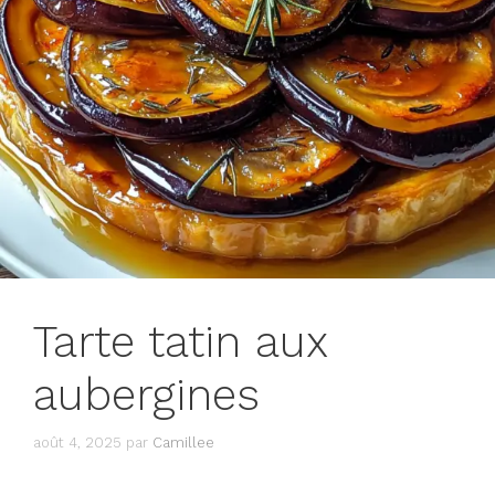
Tarte tatin aux
aubergines
août 4, 2025
par
Camillee