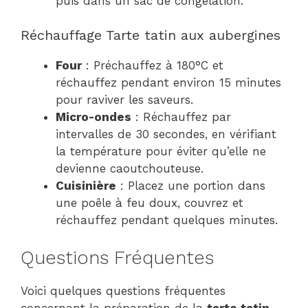
puis dans un sac de congélation.
Réchauffage Tarte tatin aux aubergines
Four
: Préchauffez à 180°C et
réchauffez pendant environ 15 minutes
pour raviver les saveurs.
Micro-ondes
: Réchauffez par
intervalles de 30 secondes, en vérifiant
la température pour éviter qu’elle ne
devienne caoutchouteuse.
Cuisinière
: Placez une portion dans
une poêle à feu doux, couvrez et
réchauffez pendant quelques minutes.
Questions Fréquentes
Voici quelques questions fréquentes
concernant la préparation de la
tarte tatin