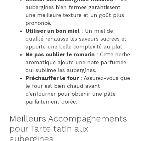
aubergines bien fermes garantissent
une meilleure texture et un goût plus
prononcé.
Utiliser un bon miel
: Un miel de
qualité rehausse les saveurs sucrées et
apporte une belle complexité au plat.
Ne pas oublier le romarin
: Cette herbe
aromatique ajoute une note parfumée
qui sublime les aubergines.
Préchauffer le four
: Assurez-vous que
le four est bien chaud avant
d’enfourner pour obtenir une pâte
parfaitement dorée.
Meilleurs Accompagnements
pour Tarte tatin aux
aubergines