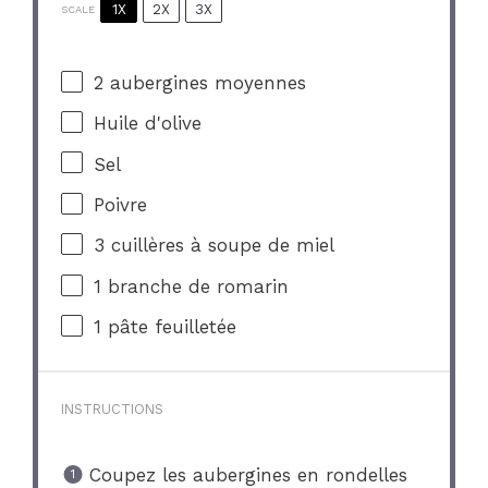
1X
2X
3X
SCALE
2
aubergines moyennes
Huile d'olive
Sel
Poivre
3
cuillères à soupe de miel
1
branche de romarin
1
pâte feuilletée
INSTRUCTIONS
Coupez les aubergines en rondelles