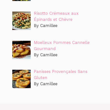
Risotto Crémeaux aux
Épinards et Chèvre
By Camillee
Moelleux Pommes Cannelle
Gourmand
By Camillee
Panisses Provençales Sans
Gluten
By Camillee