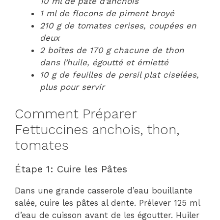
10 ml de pâte d’anchois
1 ml de flocons de piment broyé
210 g de tomates cerises, coupées en
deux
2 boîtes de 170 g chacune de thon
dans l’huile, égoutté et émietté
10 g de feuilles de persil plat ciselées,
plus pour servir
Comment Préparer
Fettuccines anchois, thon,
tomates
Étape 1: Cuire les Pâtes
Dans une grande casserole d’eau bouillante
salée, cuire les pâtes al dente. Prélever 125 ml
d’eau de cuisson avant de les égoutter. Huiler