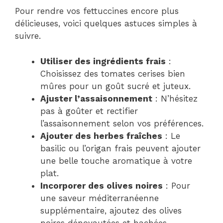
Pour rendre vos fettuccines encore plus
délicieuses, voici quelques astuces simples à
suivre.
Utiliser des ingrédients frais
:
Choisissez des tomates cerises bien
mûres pour un goût sucré et juteux.
Ajuster l’assaisonnement
: N’hésitez
pas à goûter et rectifier
l’assaisonnement selon vos préférences.
Ajouter des herbes fraîches
: Le
basilic ou l’origan frais peuvent ajouter
une belle touche aromatique à votre
plat.
Incorporer des olives noires
: Pour
une saveur méditerranéenne
supplémentaire, ajoutez des olives
noires dénoyautées et hachées.