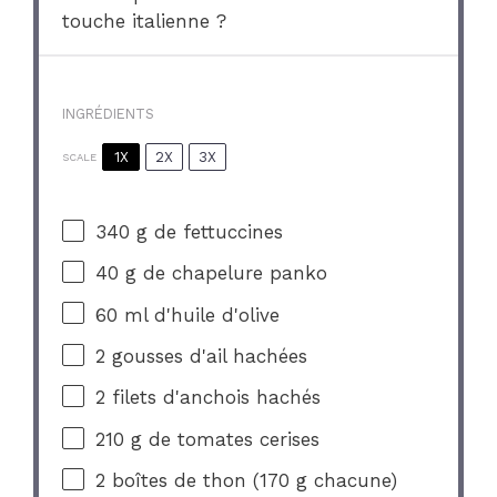
touche italienne ?
INGRÉDIENTS
1X
2X
3X
SCALE
340 g
de fettuccines
40 g
de chapelure panko
60
ml d'huile d'olive
2
gousses d'ail hachées
2
filets d'anchois hachés
210 g
de tomates cerises
2
boîtes de thon (
170 g
chacune)