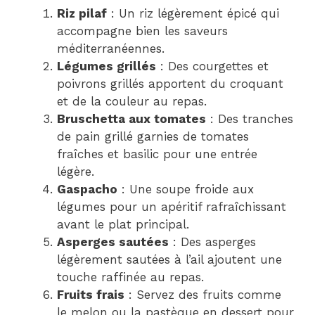
Riz pilaf
: Un riz légèrement épicé qui
accompagne bien les saveurs
méditerranéennes.
Légumes grillés
: Des courgettes et
poivrons grillés apportent du croquant
et de la couleur au repas.
Bruschetta aux tomates
: Des tranches
de pain grillé garnies de tomates
fraîches et basilic pour une entrée
légère.
Gaspacho
: Une soupe froide aux
légumes pour un apéritif rafraîchissant
avant le plat principal.
Asperges sautées
: Des asperges
légèrement sautées à l’ail ajoutent une
touche raffinée au repas.
Fruits frais
: Servez des fruits comme
le melon ou la pastèque en dessert pour