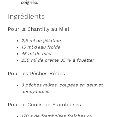
soignée.
Ingrédients
Pour la Chantilly au Miel
2,5 ml de gélatine
15 ml d’eau froide
45 ml de miel
250 ml de crème 35 % à fouetter
Pour les Pêches Rôties
3 pêches mûres, coupées en deux et
dénoyautées
Pour le Coulis de Framboises
170 g de framboises fraîches ou