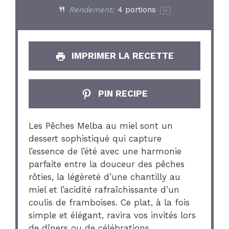
Rendement:
4
portions
1
x
IMPRIMER LA RECETTE
PIN RECIPE
Les Pêches Melba au miel sont un
dessert sophistiqué qui capture
l’essence de l’été avec une harmonie
parfaite entre la douceur des pêches
rôties, la légèreté d’une chantilly au
miel et l’acidité rafraîchissante d’un
coulis de framboises. Ce plat, à la fois
simple et élégant, ravira vos invités lors
de dîners ou de célébrations.