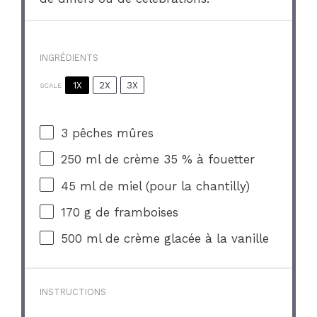
INGRÉDIENTS
1X
2X
3X
SCALE
3
pêches mûres
250
ml de crème 35 % à fouetter
45
ml de miel (pour la chantilly)
170 g
de framboises
500
ml de crème glacée à la vanille
INSTRUCTIONS