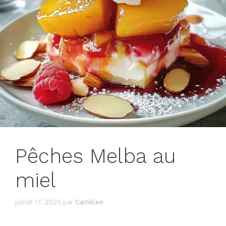
Pêches Melba au
miel
juillet 17, 2025
par
Camillee