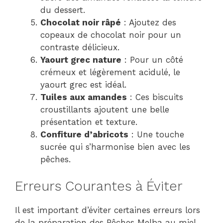
du dessert.
Chocolat noir râpé
: Ajoutez des
copeaux de chocolat noir pour un
contraste délicieux.
Yaourt grec nature
: Pour un côté
crémeux et légèrement acidulé, le
yaourt grec est idéal.
Tuiles aux amandes
: Ces biscuits
croustillants ajoutent une belle
présentation et texture.
Confiture d’abricots
: Une touche
sucrée qui s’harmonise bien avec les
pêches.
Erreurs Courantes à Éviter
Il est important d’éviter certaines erreurs lors
de la préparation des Pêches Melba au miel