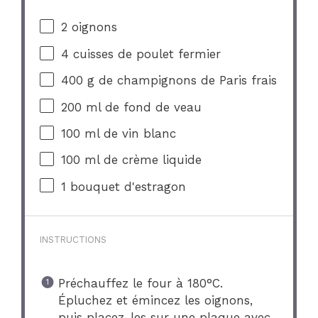
2
oignons
4
cuisses de poulet fermier
400 g
de champignons de Paris frais
200
ml de fond de veau
100
ml de vin blanc
100
ml de crème liquide
1
bouquet d'estragon
INSTRUCTIONS
Préchauffez le four à 180°C.
Épluchez et émincez les oignons,
puis placez-les sur une plaque avec