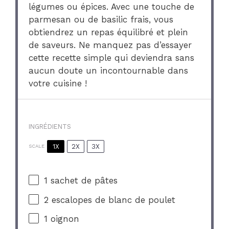
légumes ou épices. Avec une touche de
parmesan ou de basilic frais, vous
obtiendrez un repas équilibré et plein
de saveurs. Ne manquez pas d’essayer
cette recette simple qui deviendra sans
aucun doute un incontournable dans
votre cuisine !
INGRÉDIENTS
1X
2X
3X
SCALE
1
sachet de pâtes
2
escalopes de blanc de poulet
1
oignon