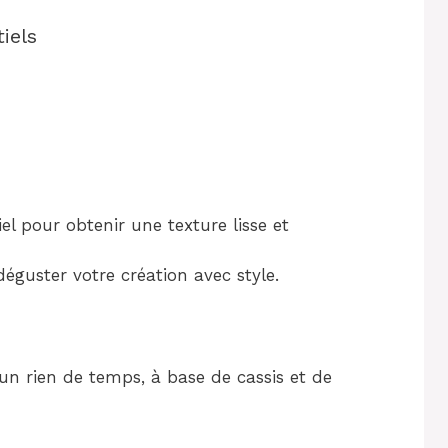
iels
iel pour obtenir une texture lisse et
éguster votre création avec style.
un rien de temps, à base de cassis et de