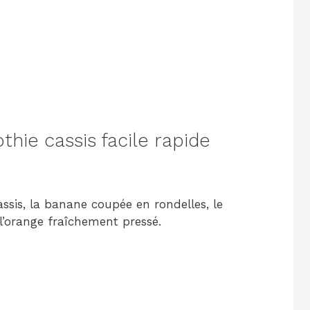
ie cassis facile rapide
assis, la banane coupée en rondelles, le
e l’orange fraîchement pressé.