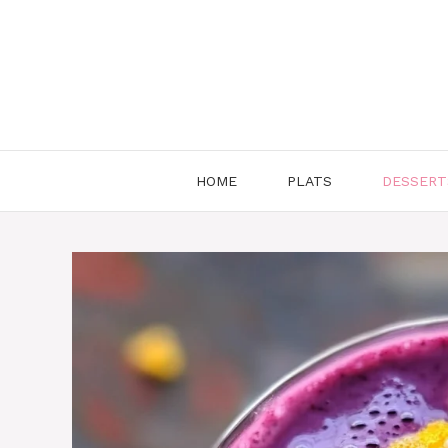
Aller
au
contenu
HOME
PLATS
DESSERT