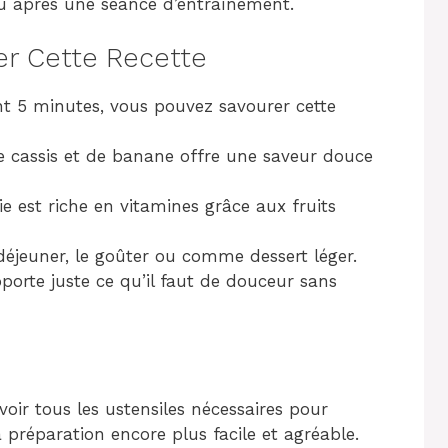
ou après une séance d’entraînement.
er Cette Recette
t 5 minutes, vous pouvez savourer cette
 cassis et de banane offre une saveur douce
e est riche en vitamines grâce aux fruits
-déjeuner, le goûter ou comme dessert léger.
porte juste ce qu’il faut de douceur sans
ir tous les ustensiles nécessaires pour
 préparation encore plus facile et agréable.