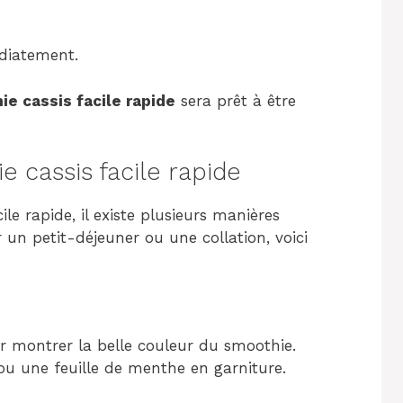
diatement.
e cassis facile rapide
sera prêt à être
cassis facile rapide
le rapide, il existe plusieurs manières
ur un petit-déjeuner ou une collation, voici
ur montrer la belle couleur du smoothie.
ou une feuille de menthe en garniture.