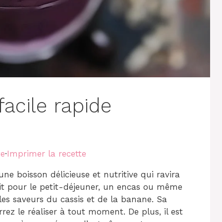
acile rapide
te
·
Imprimer la recette
une boisson délicieuse et nutritive qui ravira
ait pour le petit-déjeuner, un encas ou même
les saveurs du cassis et de la banane. Sa
rez le réaliser à tout moment. De plus, il est