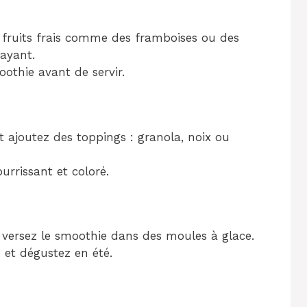
fruits frais comme des framboises ou des
rayant.
othie avant de servir.
t ajoutez des toppings : granola, noix ou
urrissant et coloré.
, versez le smoothie dans des moules à glace.
 et dégustez en été.