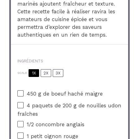
marinés ajoutent fraîcheur et texture.
Cette recette facile à réaliser ravira les
amateurs de cuisine épicée et vous
permettra d’explorer des saveurs
authentiques en un rien de temps.
INGRÉDIENTS
1X
2X
3X
SCALE
450 g
de boeuf haché maigre
4
paquets de 200 g de nouilles udon
fraîches
1/2
concombre anglais
1
petit oignon rouge