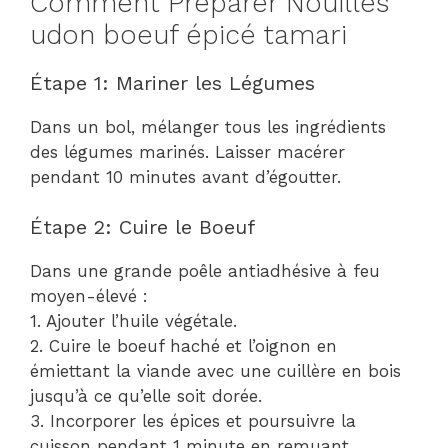
Comment Préparer Nouilles
udon boeuf épicé tamari
Étape 1: Mariner les Légumes
Dans un bol, mélanger tous les ingrédients
des légumes marinés. Laisser macérer
pendant 10 minutes avant d’égoutter.
Étape 2: Cuire le Boeuf
Dans une grande poêle antiadhésive à feu
moyen-élevé :
1. Ajouter l’huile végétale.
2. Cuire le boeuf haché et l’oignon en
émiettant la viande avec une cuillère en bois
jusqu’à ce qu’elle soit dorée.
3. Incorporer les épices et poursuivre la
cuisson pendant 1 minute en remuant.