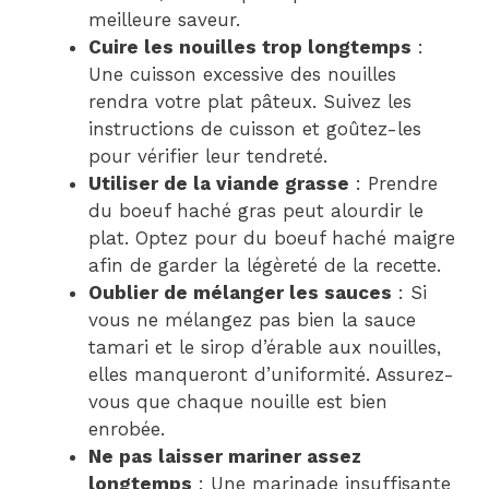
meilleure saveur.
Cuire les nouilles trop longtemps
:
Une cuisson excessive des nouilles
rendra votre plat pâteux. Suivez les
instructions de cuisson et goûtez-les
pour vérifier leur tendreté.
Utiliser de la viande grasse
: Prendre
du boeuf haché gras peut alourdir le
plat. Optez pour du boeuf haché maigre
afin de garder la légèreté de la recette.
Oublier de mélanger les sauces
: Si
vous ne mélangez pas bien la sauce
tamari et le sirop d’érable aux nouilles,
elles manqueront d’uniformité. Assurez-
vous que chaque nouille est bien
enrobée.
Ne pas laisser mariner assez
longtemps
: Une marinade insuffisante