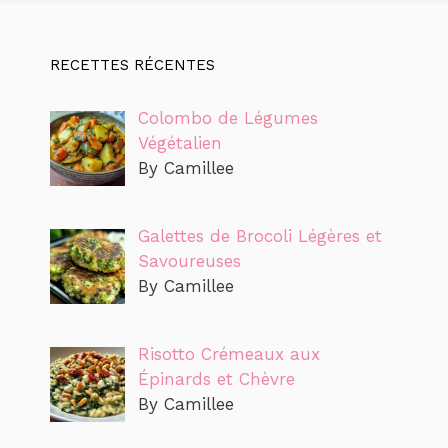
RECETTES RÉCENTES
Colombo de Légumes
Végétalien
By Camillee
Galettes de Brocoli Légères et
Savoureuses
By Camillee
Risotto Crémeaux aux
Épinards et Chèvre
By Camillee