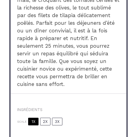
la richesse des olives, le tout sublimé
par des filets de tilapia délicatement
poêlés. Parfait pour les déjeuners d’été
ou un dîner convivial, il est à la fois
rapide à préparer et nutritif. En
seulement 25 minutes, vous pourrez
servir un repas équilibré qui séduira
toute la famille. Que vous soyez un
cuisinier novice ou expérimenté, cette
recette vous permettra de briller en
cuisine sans effort.
INGRÉDIENTS
1X
2X
3X
SCALE