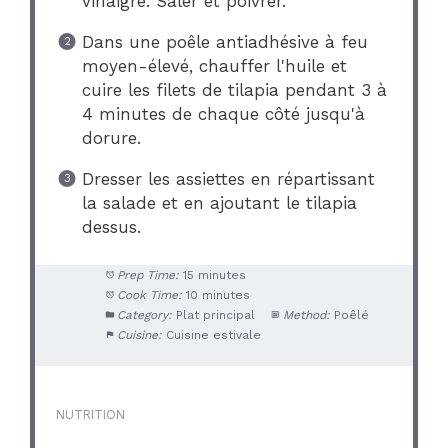
vinaigre. Saler et poivrer.
Dans une poêle antiadhésive à feu
moyen-élevé, chauffer l'huile et
cuire les filets de tilapia pendant 3 à
4 minutes de chaque côté jusqu'à
dorure.
Dresser les assiettes en répartissant
la salade et en ajoutant le tilapia
dessus.
Prep Time:
15 minutes
Cook Time:
10 minutes
Category:
Plat principal
Method:
Poêlé
Cuisine:
Cuisine estivale
NUTRITION