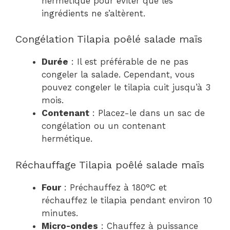
hermétique pour éviter que les
ingrédients ne s’altèrent.
Congélation Tilapia poêlé salade maïs
Durée
: Il est préférable de ne pas
congeler la salade. Cependant, vous
pouvez congeler le tilapia cuit jusqu’à 3
mois.
Contenant
: Placez-le dans un sac de
congélation ou un contenant
hermétique.
Réchauffage Tilapia poêlé salade maïs
Four
: Préchauffez à 180°C et
réchauffez le tilapia pendant environ 10
minutes.
Micro-ondes
: Chauffez à puissance