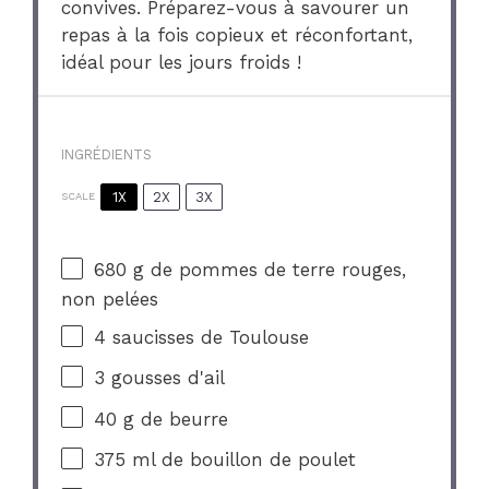
convives. Préparez-vous à savourer un
repas à la fois copieux et réconfortant,
idéal pour les jours froids !
INGRÉDIENTS
1X
2X
3X
SCALE
680 g
de pommes de terre rouges,
non pelées
4
saucisses de Toulouse
3
gousses d'ail
40 g
de beurre
375
ml de bouillon de poulet