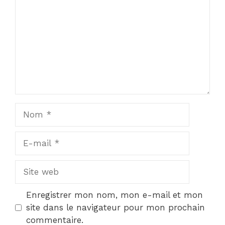
Star
Stars
Stars
Stars
Stars
Nom
E-
mail
Site
web
Enregistrer mon nom, mon e-mail et mon
site dans le navigateur pour mon prochain
commentaire.