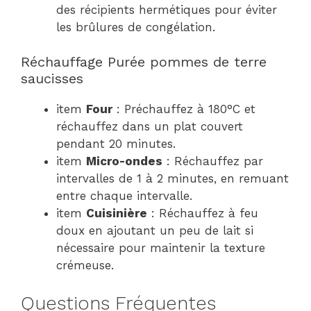
des récipients hermétiques pour éviter
les brûlures de congélation.
Réchauffage Purée pommes de terre
saucisses
item
Four
: Préchauffez à 180°C et
réchauffez dans un plat couvert
pendant 20 minutes.
item
Micro-ondes
: Réchauffez par
intervalles de 1 à 2 minutes, en remuant
entre chaque intervalle.
item
Cuisinière
: Réchauffez à feu
doux en ajoutant un peu de lait si
nécessaire pour maintenir la texture
crémeuse.
Questions Fréquentes