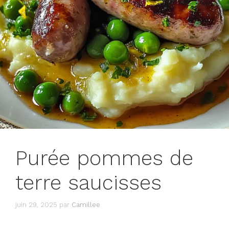
Purée pommes de
terre saucisses
juin 29, 2025
par
Camillee