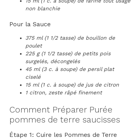
15 ml (1 c. à soupe) de farine tout usage
non blanchie
Pour la Sauce
375 ml (1 1/2 tasse) de bouillon de
poulet
225 g (1 1/2 tasse) de petits pois
surgelés, décongelés
45 ml (3 c. à soupe) de persil plat
ciselé
15 ml (1 c. à soupe) de jus de citron
1 citron, zeste râpé finement
Comment Préparer Purée
pommes de terre saucisses
Étape 1: Cuire les Pommes de Terre