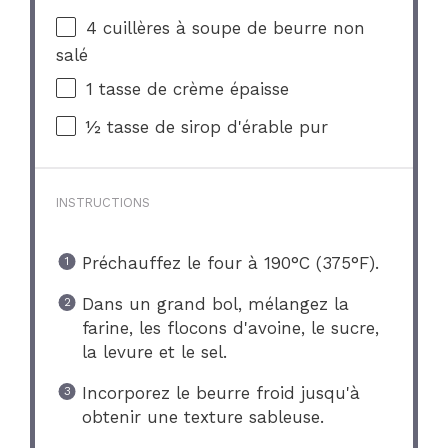
4
cuillères à soupe de beurre non
salé
1
tasse de crème épaisse
½
tasse de sirop d'érable pur
INSTRUCTIONS
Préchauffez le four à 190°C (375°F).
Dans un grand bol, mélangez la
farine, les flocons d'avoine, le sucre,
la levure et le sel.
Incorporez le beurre froid jusqu'à
obtenir une texture sableuse.