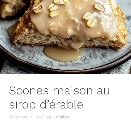
Scones maison au
sirop d’érable
novembre 14, 2025
par
Camillee