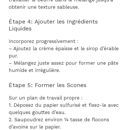
obtenir une texture sableuse.
Étape 4: Ajouter les Ingrédients
Liquides
Incorporez progressivement :
– Ajoutez la crème épaisse et le sirop d’érable
pur.
– Mélangez juste assez pour former une pâte
humide et irrégulière.
Étape 5: Former les Scones
Sur un plan de travail propre :
1. Déposez du papier sulfurisé et fixez-le avec
quelques gouttes d’eau.
2. Saupoudrez environ ¼ tasse de flocons
d’avoine sur le papier.