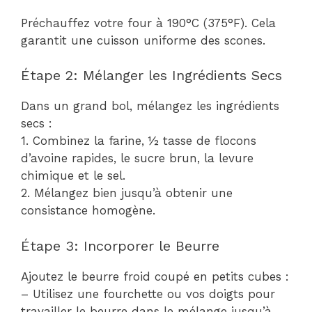
Préchauffez votre four à 190°C (375°F). Cela
garantit une cuisson uniforme des scones.
Étape 2: Mélanger les Ingrédients Secs
Dans un grand bol, mélangez les ingrédients
secs :
1. Combinez la farine, ½ tasse de flocons
d’avoine rapides, le sucre brun, la levure
chimique et le sel.
2. Mélangez bien jusqu’à obtenir une
consistance homogène.
Étape 3: Incorporer le Beurre
Ajoutez le beurre froid coupé en petits cubes :
– Utilisez une fourchette ou vos doigts pour
travailler le beurre dans le mélange jusqu’à