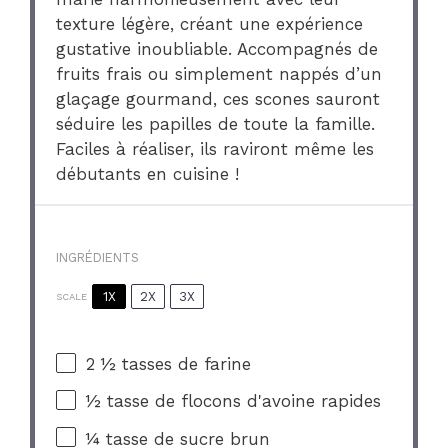
texture légère, créant une expérience
gustative inoubliable. Accompagnés de
fruits frais ou simplement nappés d’un
glaçage gourmand, ces scones sauront
séduire les papilles de toute la famille.
Faciles à réaliser, ils raviront même les
débutants en cuisine !
INGRÉDIENTS
1X
2X
3X
SCALE
2 ½
tasses de farine
½
tasse de flocons d'avoine rapides
¼
tasse de sucre brun