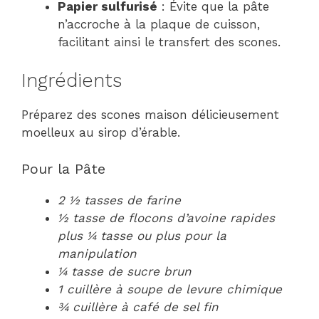
Papier sulfurisé
: Évite que la pâte
n’accroche à la plaque de cuisson,
facilitant ainsi le transfert des scones.
Ingrédients
Préparez des scones maison délicieusement
moelleux au sirop d’érable.
Pour la Pâte
2 ½ tasses de farine
½ tasse de flocons d’avoine rapides
plus ¼ tasse ou plus pour la
manipulation
¼ tasse de sucre brun
1 cuillère à soupe de levure chimique
¾ cuillère à café de sel fin