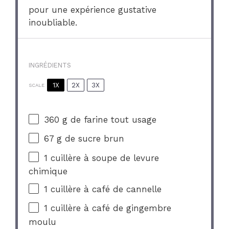
pour une expérience gustative
inoubliable.
INGRÉDIENTS
1X
2X
3X
SCALE
360 g
de farine tout usage
67 g
de sucre brun
1
cuillère à soupe de levure
chimique
1
cuillère à café de cannelle
1
cuillère à café de gingembre
moulu