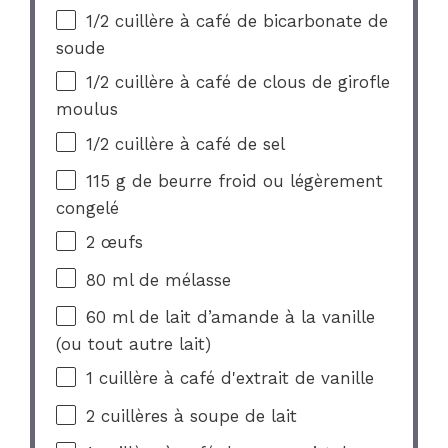
1/2
cuillère à café de bicarbonate de
soude
1/2
cuillère à café de clous de girofle
moulus
1/2
cuillère à café de sel
115 g
de beurre froid ou légèrement
congelé
2
œufs
80
ml de mélasse
60
ml de lait d’amande à la vanille
(ou tout autre lait)
1
cuillère à café d'extrait de vanille
2
cuillères à soupe de lait