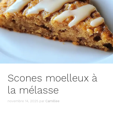
Scones moelleux à
la mélasse
novembre 14, 2025
par
Camillee