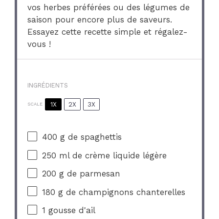
vos herbes préférées ou des légumes de
saison pour encore plus de saveurs.
Essayez cette recette simple et régalez-
vous !
INGRÉDIENTS
1X
2X
3X
SCALE
400 g
de spaghettis
250
ml de crème liquide légère
200 g
de parmesan
180 g
de champignons chanterelles
1
gousse d'ail