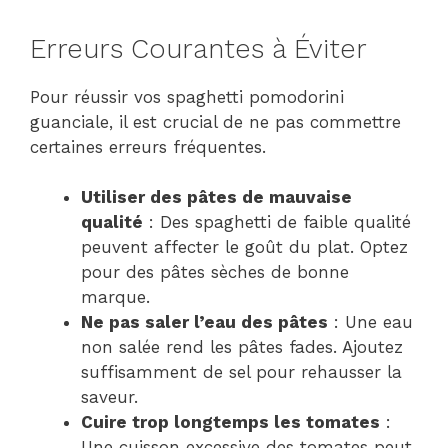
Erreurs Courantes à Éviter
Pour réussir vos spaghetti pomodorini
guanciale, il est crucial de ne pas commettre
certaines erreurs fréquentes.
Utiliser des pâtes de mauvaise
qualité
: Des spaghetti de faible qualité
peuvent affecter le goût du plat. Optez
pour des pâtes sèches de bonne
marque.
Ne pas saler l’eau des pâtes
: Une eau
non salée rend les pâtes fades. Ajoutez
suffisamment de sel pour rehausser la
saveur.
Cuire trop longtemps les tomates
:
Une cuisson excessive des tomates peut