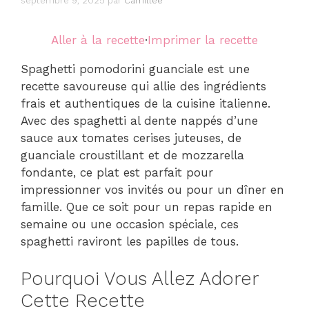
septembre 9, 2025
par
Camillee
Aller à la recette
·
Imprimer la recette
Spaghetti pomodorini guanciale est une
recette savoureuse qui allie des ingrédients
frais et authentiques de la cuisine italienne.
Avec des spaghetti al dente nappés d’une
sauce aux tomates cerises juteuses, de
guanciale croustillant et de mozzarella
fondante, ce plat est parfait pour
impressionner vos invités ou pour un dîner en
famille. Que ce soit pour un repas rapide en
semaine ou une occasion spéciale, ces
spaghetti raviront les papilles de tous.
Pourquoi Vous Allez Adorer
Cette Recette