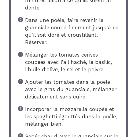
minutes jusqu'à ce qu'ils soient al
dente.
Dans une poêle, faire revenir le
guanciale coupé finement jusqu'à ce
qu'il soit doré et croustillant.
Réserver.
Mélanger les tomates cerises
coupées avec l'ail haché, le basilic,
l'huile d'olive, le sel et le poivre.
Ajouter les tomates dans la poêle
avec le gras du guanciale, mélanger
délicatement sans cuire.
Incorporer la mozzarella coupée et
les spaghetti égouttés dans la poêle,
mélanger bien.
Servir chaud avec le guanciale sur le