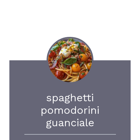
spaghetti
pomodorini
guanciale